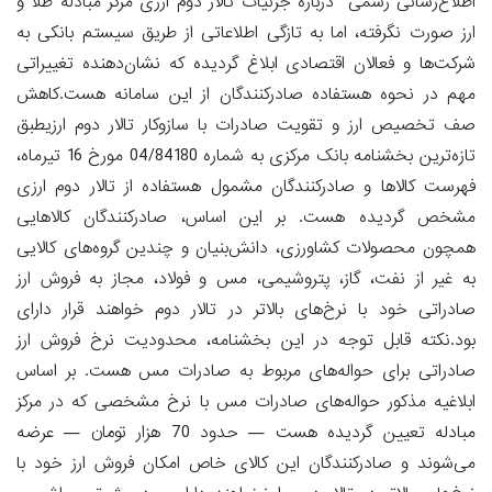
اطلاع‌رسانی رسمی درباره جزئیات تالار دوم ارزی مرکز مبادله طلا و
ارز صورت نگرفته، اما به تازگی اطلاعاتی از طریق سیستم بانکی به
شرکت‌ها و فعالان اقتصادی ابلاغ گردیده که نشان‌دهنده تغییراتی
مهم در نحوه هستفاده صادرکنندگان از این سامانه هست.کاهش
صف تخصیص ارز و تقویت صادرات با سازوکار تالار دوم ارزیطبق
تازه‌ترین بخشنامه بانک مرکزی به شماره 04/84180 مورخ 16 تیرماه،
فهرست کالاها و صادرکنندگان مشمول هستفاده از تالار دوم ارزی
مشخص گردیده هست. بر این اساس، صادرکنندگان کالاهایی
همچون محصولات کشاورزی، دانش‌بنیان و چندین گروه‌های کالایی
به غیر از نفت، گاز، پتروشیمی، مس و فولاد، مجاز به فروش ارز
صادراتی خود با نرخ‌های بالاتر در تالار دوم خواهند قرار دارای
بود.نکته قابل توجه در این بخشنامه، محدودیت نرخ فروش ارز
صادراتی برای حواله‌های مربوط به صادرات مس هست. بر اساس
ابلاغیه مذکور حواله‌های صادرات مس با نرخ مشخصی که در مرکز
مبادله تعیین گردیده هست — حدود 70 هزار تومان — عرضه
می‌شوند و صادرکنندگان این کالای خاص امکان فروش ارز خود با