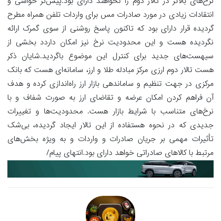
نرخ‌های بالاتر در تالار دوم را نخواهند دارای بود.پیش‌تر حواشی و
انتقادات زیادی در مورد صادرات مس برای واردات تلفن همراه مطرح
گردیده قرار دارای بود که تاکنون پاسخ روشنی از سوی گمرک ارائه
نگردیده هست و این محدودیت نرخ نیز امکان داردد بخشی از
سیهست‌های جدید برای کنترل این موضوع باگردید.شایان ذکر
هست تالار دوم ارزی مرکز مبادله طلا و ارز، سامانه‌ای هست که بانک
مرکزی در جهت تنظیم و ساماندهی بازار ارز راه‌اندازی کرده و هدف
آن فراهم کردن امکان عرضه و تقاضای ارز به صورت شفاف و با
نرخ‌های متناسب با شرایط بازار هست. محدودیت‌ها و تغییرات
جدیدی که در نحوه هستفاده از این تالار ایجاد گردیده، بی‌شک
تأثیرات مهمی بر جریان صادرات و واردات و به ویژه بخش‌های
مرتبط با کالاهای صادراتی خواهد دارای بود.انتهای پیام/