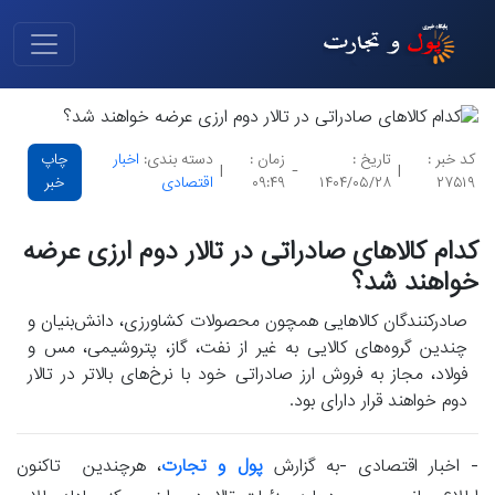
کد خبر :
تاریخ :
زمان :
دسته بندی:
اخبار
چاپ
|
-
|
۲۷۵۱۹
۱۴۰۴/۰۵/۲۸
۰۹:۴۹
اقتصادی
خبر
کدام کالاهای صادراتی در تالار دوم ارزی عرضه
خواهند شد؟
صادرکنندگان کالاهایی همچون محصولات کشاورزی، دانش‌بنیان و
چندین گروه‌های کالایی به غیر از نفت، گاز، پتروشیمی، مس و
فولاد، مجاز به فروش ارز صادراتی خود با نرخ‌های بالاتر در تالار
دوم خواهند قرار دارای بود.
- اخبار اقتصادی -به گزارش
پول و تجارت
، هرچندین تاکنون