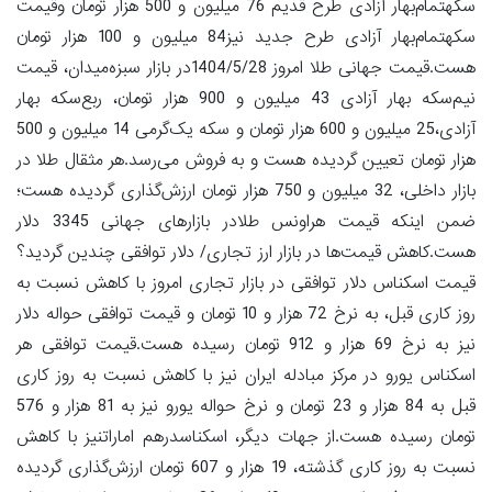
سکهتمام‌بهار آزادی طرح قدیم 76 میلیون و 500 هزار تومان وقیمت
سکهتمام‌بهار آزادی طرح جدید نیز84 میلیون و 100 هزار تومان
هست.قیمت جهانی طلا امروز 1404/5/28در بازار سبزه‌میدان، قیمت
نیم‌سکه بهار آزادی 43 میلیون و 900 هزار تومان، ربع‌سکه بهار
آزادی،25 میلیون و 600 هزار تومان و سکه یک‌گرمی 14 میلیون و 500
هزار تومان تعیین گردیده هست و به فروش می‌رسد.هر مثقال طلا در
بازار داخلی، 32 میلیون و 750 هزار تومان ارزش‌گذاری گردیده هست؛
ضمن اینکه قیمت هراونس طلادر بازارهای جهانی 3345 دلار
هست.کاهش قیمت‌ها در بازار ارز تجاری/ دلار توافقی چندین گردید؟
قیمت اسکناس دلار توافقی در بازار تجاری امروز با کاهش نسبت به
روز کاری قبل، به نرخ 72 هزار و 10 تومان و قیمت توافقی حواله دلار
نیز به نرخ 69 هزار و 912 تومان رسیده هست.قیمت توافقی هر
اسکناس یورو در مرکز مبادله ایران نیز با کاهش نسبت به روز کاری
قبل به 84 هزار و 23 تومان و نرخ حواله یورو نیز به 81 هزار و 576
تومان رسیده هست.از جهات دیگر، اسکناسدرهم اماراتنیز با کاهش
نسبت به روز کاری گذشته، 19 هزار و 607 تومان ارزش‌گذاری گردیده