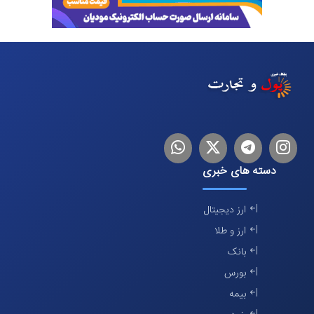
اینستاگرام
تلگرام
توییتر
لینکدین
دسته های خبری
ارز دیجیتال
ارز و طلا
بانک
بورس
بیمه