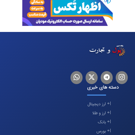
اینستاگرام
تلگرام
توییتر
لینکدین
دسته های خبری
ارز دیجیتال
ارز و طلا
بانک
بورس