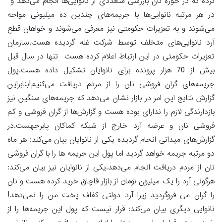
کرده که در حوزه نان بازرسی متعددی از نانوایی‌ها انجام می‌دهد و
در هر مرتبه نانوایی‌ها با جریمه‌های چندین ده میلیونی مواجه
می‌شوند و به تعزیرات حکومتی نیز معرفی می‌شوند و خواهان قطع
آرد نانوایی‌های متخلف توسط شرکت غله گردیده هست.سازمان
تعزیرات حکومتی در این ارتباط اعلام کرده هست تنها در سال قبل
بیش از 70 هزار پرونده برای نانوایان تشکیل داده هست.پول
جریمه‌های گران فروشی نان را از مردم دریافت می‌کنیم!بنابراین
گزارش نتایج این امر در بازار نشان می‌دهد که جریمه‌های سنگین نیز
بازدارندگی لازم را ندارای بوده هست و گزارش‌ها از گران فروشی و کم
فروشی نان و عرضه آرد خارج از شبکه کماکان پابرجهست.در
گزارش‌های میدانی انجام گردیده یکی از نانوایان بیان می‌کند: هر ماه
دو مرتبه جریمه خواهد گردید اما پول این جریمه ها را با گران فروشی
نان از مردم دریافت انجام می‌دهد.یکی از نانوایان نیز بیان می‌کند:
هرگونی آرد را یک میلیون تومان از بازار قاچاق خرید کرده هست و نان
را گران می فروگردید زیرا آرد دولتی کفاف پخت من را نمی‌دهد!
نانوایی دیگری بیان می‌کند: قرار نیست که پول این جریمه‌ها را از