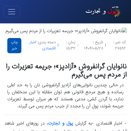
کد خبر :
تاریخ :
زمان :
دسته بندی:
اخبار
چاپ
|
-
|
۲۷۵۹۲
۱۴۰۴/۰۵/۲۸
۱۵:۳۲
اقتصادی
خبر
نانوایان گرانفروش «آزادپز»؛ جریمه تعزیرات را
از مردم پس می‌گیرم
در حالی چندین نانوایی‌های آزادپز گرانفروشی نان را به حد اعلی
رسانده و هیج مرجع قانونی هم توان مقابله با این متخلفان را
ندارد، با گردن کشی مدعی هستند که هر میزان توسط تعزیرات
جریمه شوند، پول آن را مجدد از جیب مردم پس می گیرند.
- اخبار اقتصادی -به گزارش
پول و تجارت
، در روزهای اخیر شاهد