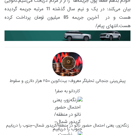
خودم بدهم قطعا پول جریمه‌ها را از از مردم دریافت می‌کنیم.نانوایی
بیان می‌کند: در یک و نیم سال گذشته 11 مرتبه جریمه گردیده
هست و در آخرین جریمه 85 میلیون تومان پرداخت کرده
هست.انتهای پیام/
پیش‌بینی جنجالی تحلیلگر معروف: بیت‌کوین ۲۵۰ هزار دلاری و سقوط
کاردانو به صفر!
زنگه‌زور، یعنی احتمال حضور ناتو در منطقه/کریدور شمال–جنوب را دریابیم