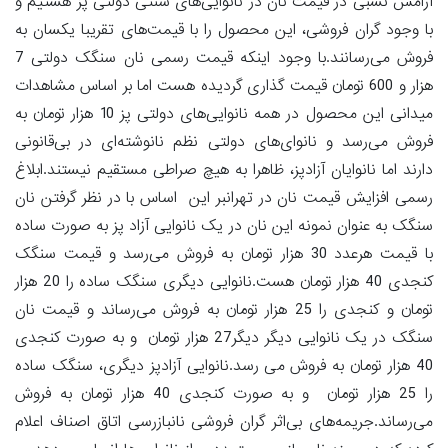
آرامش نسبی در قیمت نان در نانوایی‌های سنتی دولتی پز هستیم و
با وجود گران فروشی، این محصول را با قیمت‌های تقریبا یکسان به
فروش می‌رسانند.با وجود اینکه قیمت رسمی نان سنگک دولتی 7
هزار و 600 تومان قیمت گذاری گردیده هست اما بر اساس مشاهدات
میدانی این محصول در همه نانوایی‌های دولتی پز 10 هزار تومان به
فروش می‌رسد و نانوای‌های دولتی نظم نانوشته‌ای در بی‌قانونی
دارند اما نانوایان آزادپز، ظاهرا به هیچ صراطی مستقیم نیستند.ابلاغ
رسمی افزایش قیمت نان در تهرانبر این اساس با در نظر گرفتن نان
سنگک به عنوان نمونه این نان در یک نانوایی آزاد پز به صورت ساده
با قیمت هرعدد 30 هزار تومان به فروش می‌رسد و قیمت سنگک
کنجدی 40 هزار تومان هست.نانوایی دیگری سنگک ساده را 20 هزار
تومان و کنجدی را 25 هزار تومان به فروش می‌رساند و قیمت نان
سنگک در یک نانوایی دیگر دیگر27 هزار تومان و به صورت کنجدی
40 هزار تومان به فروش می رسد.نانوایی آزادپز دیگری، سنگک ساده
را 25 هزار تومان و به صورت کنجدی 40 هزار تومان به فروش
می‌رساند.جریمه‌های بی‌اثر گران فروشی نانبازرسی اتاق اصناف اعلام