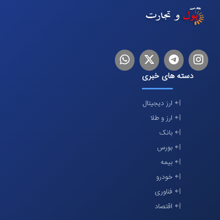
اینستاگرام
تلگرام
توییتر
لینکدین
دسته های خبری
ارز دیجیتال
ارز و طلا
بانک
بورس
بیمه
خودرو
فناوری
اقتصاد