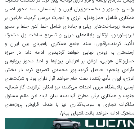
رئیس سازمان برنامه و قرار دارای بودجه بیان کرد: در نشست مشترک
رؤسای جمهور و نخست‌وزیران ایران و ارمنستان، سه محور اصلی
همکاری شامل حمل‌ونقل، انرژی و تجارت بررسی گردید. طرفین بر
توسعه زیرساخت‌های ریلی و جاده‌ای شامل خط آهن جلفا و مسیر
تبریز–نوردوز، ارتقای پایانه‌های مرزی و تسریع ساخت پل مشترک
تأکید کردند.عراقچی: سند جامع همکاری راهبردی بین ایران و
ارمنستان به زودی نهایی خواهد گردیدوی ادامه داد: در حوزه
حمل‌ونقل هوایی، توافق بر افزایش پروازها و اخذ مجوز پروازهای
«آزادی پنجم» حاصل گردید.پور محمدی تصریح کرد: در بخش
انرژی، ایران تأمین‌کننده نفت خام خواهد قرار دارای بود و شرکت‌های
ارمنی پالایشگاه مرزی احداث می‌کنند؛ نیز امکان ترانزیت گاز شمال–
جنوب و همکاری برقی مطرح گردید.به بیان کرده این مقام مسئول
مذاکرات تجاری و سرمایه‌گذاری نیز با هدف افزایش پروژه‌های
مشترک ادامه خواهد یافت.انتهای پیام/