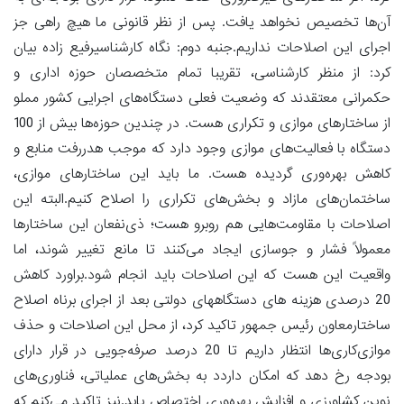
آن‌ها تخصیص نخواهد یافت. پس از نظر قانونی ما هیچ راهی جز
اجرای این اصلاحات نداریم.جنبه دوم: نگاه کارشناسیرفیع زاده بیان
کرد: از منظر کارشناسی، تقریبا تمام متخصصان حوزه اداری و
حکمرانی معتقدند که وضعیت فعلی دستگاه‌های اجرایی کشور مملو
از ساختارهای موازی و تکراری هست. در چندین حوزه‌ها بیش از 100
دستگاه با فعالیت‌های موازی وجود دارد که موجب هدررفت منابع و
کاهش بهره‌وری گردیده هست. ما باید این ساختارهای موازی،
ساختمان‌های مازاد و بخش‌های تکراری را اصلاح کنیم.البته این
اصلاحات با مقاومت‌هایی هم روبرو هست؛ ذی‌نفعان این ساختارها
معمولاً فشار و جوسازی ایجاد می‌کنند تا مانع تغییر شوند، اما
واقعیت این هست که این اصلاحات باید انجام شود.براورد کاهش
20 درصدی هزینه های دستگاههای دولتی بعد از اجرای برناه اصلاح
ساختارمعاون رئیس جمهور تاکید کرد، از محل این اصلاحات و حذف
موازی‌کاری‌ها انتظار داریم تا 20 درصد صرفه‌جویی در قرار دارای
بودجه رخ دهد که امکان داردد به بخش‌های عملیاتی، فناوری‌های
نوین کشاورزی و افزایش بهره‌وری اختصاص یابد.نیز تاکید می‌کنم که