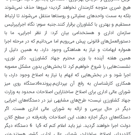
هیچ ضرری متوجه کارمندان نخواهد گردید؛ نیروها حذف نمی‌شوند
بلکه به سمت واحدهای عملیاتی و روستاها منتقل می‌شوند تا ارتباط
مستقیم و بهتری با کشاورزان برقرار کنند.جنبه سوم: نگاه اجراییرئیس
سازمان اداری و هستخدامی بیان کرد: از نظر اجرایی، ما با
دستورالعمل‌های قانونی پیش می‌رویم اما می‌دانیم که در مرحله اجرا
همواره ابهامات و نیاز به هماهنگی وجود دارد. به همین دلیل از
همین هفته آینده با وزیر محترم جهاد کشاورزی، دکتر نوری،
نشست‌هایی را شروع خواهیم کرد تا بخش‌های بدون مشکل مصوبه
اجرا شود و در بخش‌هایی که ابهام یا نیاز به اصلاح وجود دارد، با
همکاری کارشناسان به رفع آن بپردازیم.پرونده6دستگاه روی میز
شورای عالی اداری برای اصلاح ساختاراین اصلاحات محدود به وزارت
جهاد کشاورزی نیست؛ طرح‌های مشابهی نیز در دستگاه‌های اجرایی
دیگر در حال بررسی و ارائه به شورای عالی اداری هست. اگر
دستگاه‌های دیگر اجازه دهند، این اصلاحات رفته‌رفته در سطح کلان
دولت اجرا خواهند گردید. نیز باید اعلام کنم که 5یا 6 دستگاه دیگر
کاندیدای اصلاح ساختاردر شورای عالی اداری کشور هستند.وزیر