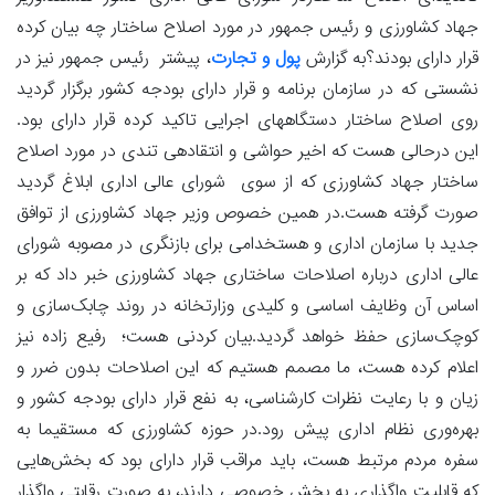
جهاد کشاورزی و رئیس جمهور در مورد اصلاح ساختار چه بیان کرده
قرار دارای بودند؟به گزارش
پول و تجارت
، پیشتر رئیس جمهور نیز در
نشستی که در سازمان برنامه و قرار دارای بودجه کشور برگزار گردید
روی اصلاح ساختار دستگاههای اجرایی تاکید کرده قرار دارای بود.
این درحالی هست که اخیر حواشی و انتقادهی تندی در مورد اصلاح
ساختار جهاد کشاورزی که از سوی شورای عالی اداری ابلاغ گردید
صورت گرفته هست.در همین خصوص وزیر جهاد کشاورزی از توافق
جدید با سازمان اداری و هستخدامی برای بازنگری در مصوبه شورای
عالی اداری درباره اصلاحات ساختاری جهاد کشاورزی خبر داد که بر
اساس آن وظایف اساسی و کلیدی وزارتخانه در روند چابک‌سازی و
کوچک‌سازی حفظ خواهد گردید.بیان کردنی هست؛ رفیع زاده نیز
اعلام کرده هست، ما مصمم هستیم که این اصلاحات بدون ضرر و
زیان و با رعایت نظرات کارشناسی، به نفع قرار دارای بودجه کشور و
بهره‌وری نظام اداری پیش رود.در حوزه کشاورزی که مستقیما به
سفره مردم مرتبط هست، باید مراقب قرار دارای بود که بخش‌هایی
که قابلیت واگذاری به بخش خصوصی دارند، به صورت رقابتی واگذار