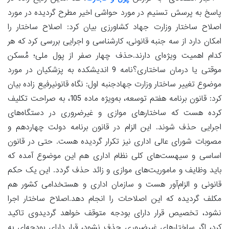
پاسخ به پرسش تسنیم در مورد حواشی اخیر مطرح گردیده در مورد
اصلاح ساختار وزارت جهاد کشاورزی بیان کرد: اصلاح ساختار را
امکان دارد از سه جنبه قانونی، کارشناسی و اجرایی بررسی کرد که هر
کدام اهمیت ویژه‌ای دارند.حذف چهار صفر از پول ملی؛ مُسکن
موقتی یا درمان ساختاری؟نامه 9 اندیشکده به پزشکیان در مورد
موضوع تغییر ساختار وزارت جهادجنبه اول: نگاه قانونیرفیع زاده بیان
کرد: قانون برنامه هفتم توسعه، به‌ویژه ماده 105، به صراحت تکلیف
کرده هست که ساختارهای موازی و غیرضروری در دستگاه‌های
اجرایی حذف شوند. این الزام در قانون برنامه دولت چهاردهم و
مصوبات شورای عالی اداری نیز تکرار گردیده هست. حتی در قانون
اساسی و سیهست‌های کلی نظام اداری هم این موضوع آمده که
باید وظایف و ماموریت‌های موازی و زائد حذف گردد. این یک حکم
قانونی و الزام‌آور هست و سازمان اداری و هستخدامی کشور هم
مکلف گردیده که این اصلاحات را انجام دهد.اصلاح ساختار اجرا
نشود، تخصیص قرار دارای بودجه متوقف خواهد گردیدوی تاکید
کرد، اگر ساختارهای غیرضروری حذف نشود، قرار دارای بودجه‌ای به