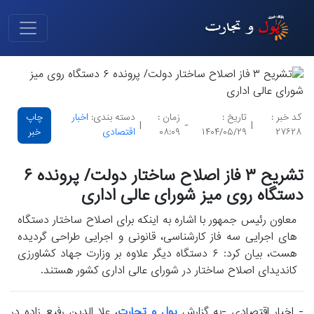
کد خبر :
تاریخ :
زمان :
دسته بندی:
اخبار
چاپ
|
-
|
۲۷۶۲۸
۱۴۰۴/۰۵/۲۹
۰۸:۰۹
اقتصادی
خبر
تشریح ۳ فاز اصلاح ساختار دولت/ پرونده ۶
دستگاه روی میز شورای عالی اداری
معاون رئیس جمهور با اشاره به اینکه برای اصلاح ساختار دستگاه
های اجرایی سه فاز کارشناسی، قانونی و اجرایی طراحی گردیده
هست، بیان کرد: ۶ دستگاه دیگر علاوه بر وزارت جهاد کشاورزی
کاندیدای اصلاح ساختار در شورای عالی اداری کشور هستند.
- اخبار اقتصادی -به گزارش
پول و تجارت
، علا الدین رفیع زاده در