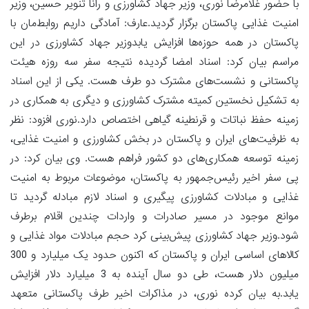
با حضور غلامرضا نوری، وزیر جهاد کشاورزی و رانا تنویر حسین، وزیر
امنیت غذایی پاکستان برگزار گردید.عارف: آمادگی داریم روابط‌مان با
پاکستان در همه حوزه‌ها افزایش یابدوزیر جهاد کشاورزی در این
مراسم بیان کرد: اسناد امضا گردیده نتیجه سفر سه روزه هیئت
پاکستانی و نشست‌های مشترک دو طرف هست. یکی از این اسناد
به تشکیل نخستین کمیته مشترک کشاورزی و دیگری به همکاری در
زمینه حفظ نباتات و قرنطینه گیاهی اختصاص دارد.نوری افزود: نظر
به ظرفیت‌های ایران و پاکستان در بخش کشاورزی و امنیت غذایی،
زمینه توسعه همکاری‌های دو کشور فراهم هست. وی بیان کرد: در
پی سفر اخیر رئیس‌جمهور به پاکستان، موضوعات مربوط به امنیت
غذایی و مبادلات کشاورزی پیگیری و اسناد لازم مبادله گردید تا
موانع موجود در مسیر صادرات و واردات چندین اقلام برطرف
شود.وزیر جهاد کشاورزی پیش‌بینی کرد حجم مبادلات مواد غذایی و
کالا‌های اساسی ایران و پاکستان که اکنون حدود یک میلیارد و 300
میلیون دلار هست، طی دو سال آینده به 3 میلیارد دلار افزایش
یابد.به بیان کرده نوری، در مذاکرات اخیر طرف پاکستانی متعهد