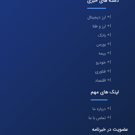
دسته های خبری
ارز دیجیتال
ارز و طلا
بانک
بورس
بیمه
خودرو
فناوری
اقتصاد
لینک های مهم
درباره ما
تماس با ما
عضویت در خبرنامه