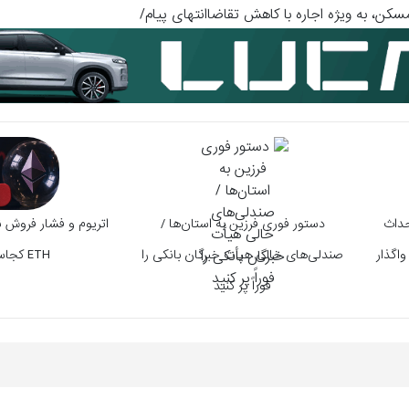
سکن، به ویژه اجاره با کاهش تقاضاانتهای پیام/
احداث
دستور فوری فرزین به استان‌ها /
اتریوم و فشار فروش 
واگذار
صندلی‌های خالی هیأت خبرگان بانکی را
ETH کجاست؟
فوراً پر کنید