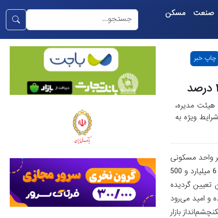
صنعت
مسکن
چاپ خبر
 هیئت مدیره،
خرید و ساخت مسکن ویژه ایثارگران در سال ۱۴۰۴ با شرایط ویژه به
گردیده با نرخ سود 4 درصد و دوره بازپرداخت 20 ساله به ازای هر واحد مسکونی
پرداخت خواهد گردید.سقف فردی این تسهیلات در شهرهای با جمعیت بیش از یک میلیون نفر 7 میلیارد و 500 میلیون ریال، در مراکز هستان‌ها 6 میلیارد و 500
همان هستان تعیین گردیده
 و امید می‌رود
شم‌انداز بازار