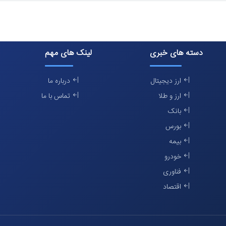
دسته های خبری
لینک های مهم
ارز دیجیتال
درباره ما
ارز و طلا
تماس با ما
بانک
بورس
بیمه
خودرو
فناوری
اقتصاد