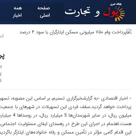
صفحه
همه
اصلی
اخبار
کد خ
پرداخت 
ب
ت
میلیون ریال
هست.اهتمام در اجرای این طرح در رهستای ایفای مسئولیت اجتماعی و قدر
این اقدام گامی مؤثر در تأمین مسکن و رفاه خانواده‌های ایثارگر باگر