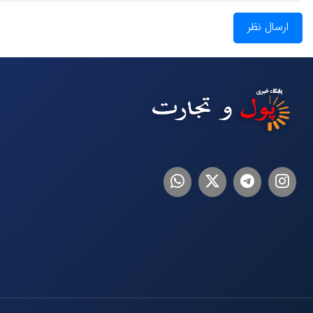
ارسال نظر
اینستاگرام
تلگرام
توییتر
لینکدین