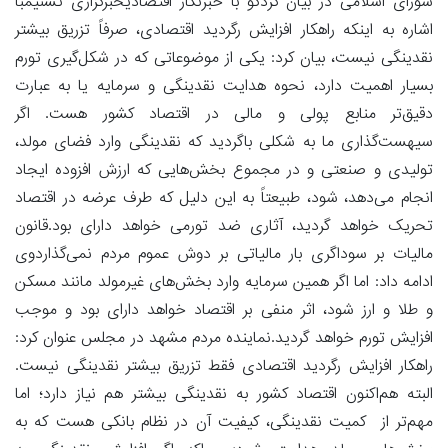
شورای اسلامی در بیان کردگو با خبرنگار اقتصادیخبرگزاری تسنیمبا
اشاره به اینکه راهکار افزایش رگردید اقتصادی، صرفاً تزریق بیشتر
نقدینگی نیست، بیان کرد: یکی از موضوعاتی که در شکل‌گیری تورم
بسیار اهمیت دارد، نحوه هدایت نقدینگی و سرمایه یا به عبارت
دقیق‌تر منابع پولی و مالی در اقتصاد کشور هست. اگر
سیهست‌گذاری ما به شکلی باگردید که نقدینگی وارد فضای مولد،
تولیدی و صنعتی و در مجموع بخش‌‌هایی که ارزش افزوده ایجاد
انجام می‌دهد، شود، طبیعتاً به این دلیل که طرف عرضه در اقتصاد
تحریک خواهد گردید، آثاری ضد تورمی خواهد دارای بود‌.قانون
مالیات بر سوداگری بار مالیاتی بر دوش عموم مردم نمی‌گذاردوی
ادامه داد: اما اگر همین سرمایه وارد بخش‌های غیرمولد مانند مسکن
و طلا و ارز شود، اثر منفی بر اقتصاد خواهد دارای بود و موجب
افزایش تورم خواهد گردید.نماینده مردم مشهد در مجلس عنوان کرد:
راهکار افزایش رگردید اقتصادی فقط تزریق بیشتر نقدینگی نیست.
البته هم‌اکنون اقتصاد کشور به نقدینگی بیشتر هم نیاز دارد؛ اما
مهم‌تر از کمیت نقدینگی، کیفیت آن در نظام بانکی هست که به