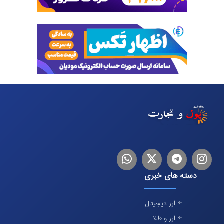
اینستاگرام
تلگرام
توییتر
لینکدین
دسته های خبری
ارز دیجیتال
ارز و طلا