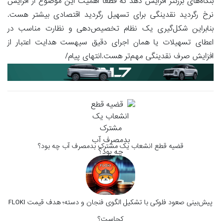
بنگاه‌‌های بزرگتر افزایش دهد که قطعا اهمیت این موضوع از افزایش
نرخ رگردید نقدینگی برای تسهیل رگردید اقتصادی بیشتر هست.
بنابراین شکل‌گیری یک نظام تخصیص‌دهی و نظارت مناسب در
اعطای تسهیلات یا همان اجرای دقیق سیهست‌ هدایت اعتبار از
افزایش صرف نقدینگی مهم‌تر هست.انتهای پیام/
قضیه قطع انشعاب یک مشترک بدمصرف آب چه بود؟
پیش‌بینی صعود فلوکی با تشکیل الگوی فنجان و دسته؛ هدف قیمت FLOKI
کجاست؟