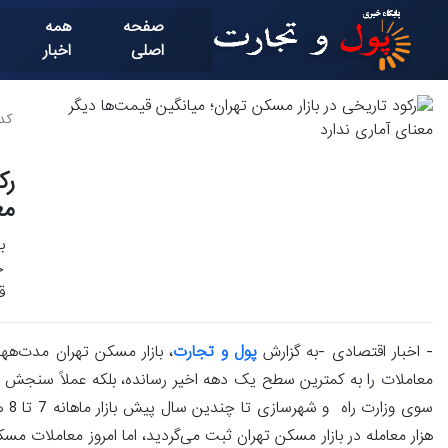
صفحه
همه
اصلی
اخبار
کد خ
رک
مع
ب
ح
ق
- اخبار اقتصادی -به گزارش
پول و تجارت
، بازار مسکن تهران مدت‌هه
معاملات را به کمترین سطح یک دهه اخیر رسانده، بلکه عملاً سنجش ش