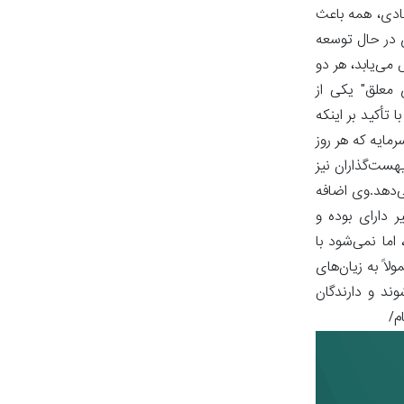
صادی، همه باعث
ی در حال توسعه
می‌یابد، هر دو
 معلق" یکی از
تأکید بر اینکه
مایه که هر روز
هست‌گذاران نیز
ی‌دهد.وی اضافه
ر دارای بوده و
ما نمی‌شود با
اً به زیان‌های
ند و دارندگان
م/