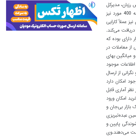
 رزبان، مدیرکل
دفتر اقتصاد مسکن در این‌باره بیان می‌کند: آمارهای ثبت‌گردیده در سامانه خودنویس نشان می‌دهد در چندین ماه‌ها حتی حجم معاملات به 400 مورد نیز
 عملاً کارایی
ریافت می‌کند.
بوط قرار دارای بوده که
از معاملات در
 میانگین بهای
اطلاعات موجود
نگرانی از ارسال
جود امکان دارد
نظر آماری قابل
رید امکان ورود
بازار بی‌جان و
ین عبده‌تبریزی
دشوندگی پایین و
دست می‌دهند.وی