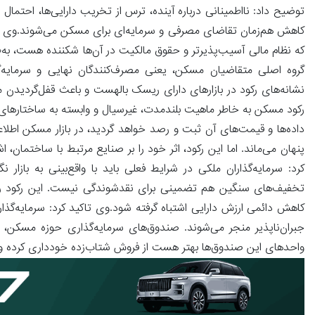
توضیح داد: نااطمینانی درباره آینده، ترس از تخریب دارایی‌ها، احتم
کاهش هم‌زمان تقاضای مصرفی و سرمایه‌ای برای مسکن می‌شوند.وی افزو
که نظام مالی آسیب‌پذیرتر و حقوق مالکیت در آن‌ها شکننده هست، به‌ط
گروه اصلی متقاضیان مسکن، یعنی مصرف‌کنندگان نهایی و سرمایه‌گذا
نشانه‌های رکود در بازارهای دارای ریسک بالهست و باعث قفل‌گردیدن مع
رکود مسکن به خاطر ماهیت بلندمدت، غیرسیال و وابسته به ساختارهای اعت
داده‌ها و قیمت‌های آن ثبت و رصد خواهد گردید، در بازار مسکن اطلاعا
پنهان می‌ماند. اما این رکود، اثر خود را بر صنایع مرتبط با ساختمان
کرد: سرمایه‌گذاران ملکی در شرایط فعلی باید با واقع‌بینی به باز
تخفیف‌های سنگین هم تضمینی برای نقدشوندگی نیست. این رکود روان
کاهش دائمی ارزش دارایی اشتباه گرفته شود.وی تاکید کرد: سرمایه‌گذا
جبران‌ناپذیر منجر می‌شوند. صندوق‌های سرمایه‌گذاری حوزه مسکن، 
واحدهای این صندوق‌ها بهتر هست از فروش شتاب‌زده خودداری کرده و ساخت