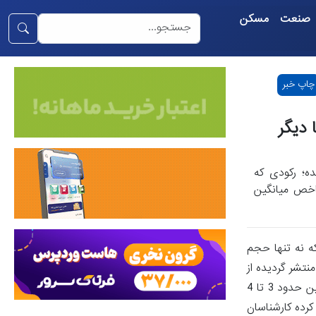
صنعت
مسکن
چاپ خبر
 دیگر
ده؛ رکودی که
اخص میانگین
ه نه تنها حجم
نتشر گردیده از
سوی وزارت راه و شهرسازی تا چندین سال پیش بازار ماهانه 7 تا 8 هزار معامله مسکن را تجربه می‌کرد. نیمه دوم سال 1402 نیز به‌طور میانگین حدود 3 تا 4
 هست. رقمی که به بیان کرده کارشناسان