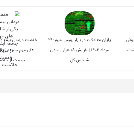
فروش
پایان معاملات در بازار بورس امروز؛ ۲۹
خدمات درمانی بیمه د
شدند
مرداد ۱۴۰۴ | افزایش ۱۸ هزار واحدی
های مهم جامعه ایثار
شاخص کل
خدمت از حاکم