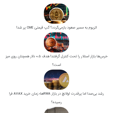
اتریوم به مسیر صعود بازمی‌گردد؟ گپ قیمتی CME پر شد!
خرس‌ها بازار استلار را تحت کنترل گرفتند! هدف ۰.۵ دلار همچنان روی میز
است؟
رشد بی‌صدا اما پرقدرت اولانچ در بازار RWAها؛ زمان خرید AVAX فرا
رسیده؟