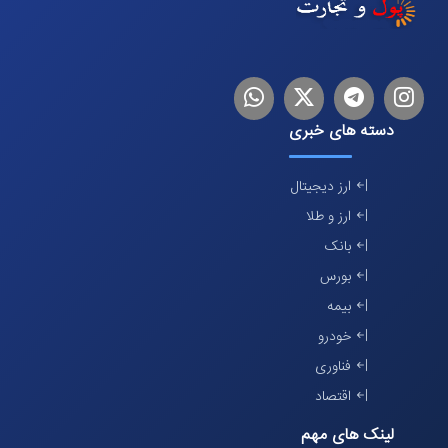
اینستاگرام
تلگرام
توییتر
لینکدین
دسته های خبری
ارز دیجیتال
ارز و طلا
بانک
بورس
بیمه
خودرو
فناوری
اقتصاد
لینک های مهم