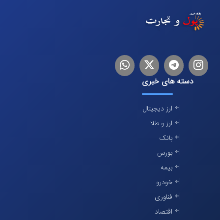
اینستاگرام
تلگرام
توییتر
لینکدین
دسته های خبری
ارز دیجیتال
ارز و طلا
بانک
بورس
بیمه
خودرو
فناوری
اقتصاد