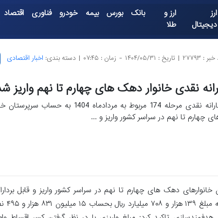
ارز
ارز و
بانک
بورس
بیمه
خودرو
فناوری
اقتصاد
دیجیتال
طلا
بر : ۲۷۷۹۳
|
تاریخ : ۱۴۰۴/۰۵/۳۱
-
زمان : ۰۷:۴۵
|
دسته بندی:
اخبار اقتصادی
رانه نقدی خانوار دهک های چهارم تا نهم واریز شد
یارانه نقدی مرحله 174 مربوط به مردادماه 1404 به 
ای چهارم تا نهم در سراسر کشور واریز و ...
گزارش ایران جیب از