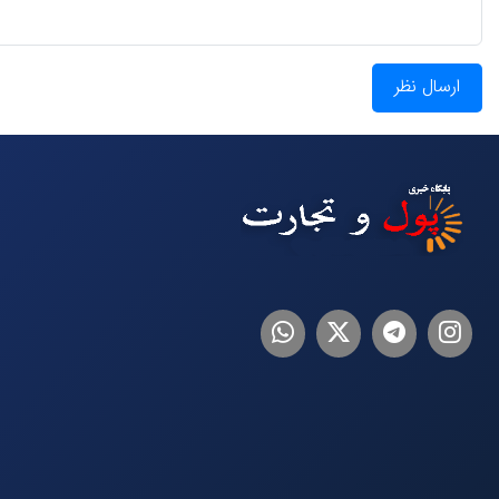
ارسال نظر
اینستاگرام
تلگرام
توییتر
لینکدین