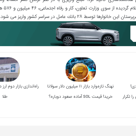
 هدفمندسازی تاکید کرد: مبلغ واریزی با در نظر گرفتن کسر اقساط وام
 بانك عامل در سراسر کشور واریز می شود.
ی!
نهنگ تازه‌وارد بازار ۱۱ میلیون دلار سولانا
راه‌اندازی بازار دوم ارز د
ا تکرار
خرید! قیمت SOL آماده صعود دوباره؟
طلا