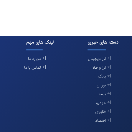
دسته های خبری
لینک های مهم
ارز دیجیتال
درباره ما
ارز و طلا
تماس با ما
بانک
بورس
بیمه
خودرو
فناوری
اقتصاد