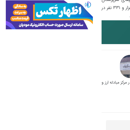
‌های سرپرستان
وام‌گیرنده صورت گرفته هست.شایان ذکر هست، بر اساس دهک‌بندی اعلام گردیده از سوی وزارت تعاون، کار و رفاه اجتماعی، ۴۶ میلیون و ۵۷۶ هزار و ۳۳۱ نفر در
ر مرکز مبادله ارز و