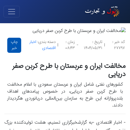
کد خبر :
تاریخ :
زمان :
دسته بندی:
اخبار
چاپ
|
-
|
۲۷۷۹۷
۱۴۰۴/۰۵/۳۱
۰۸:۴۳
اقتصادی
خبر
مخالفت ایران و عربستان با طرح کربن صفر
دریایی
کشور‌های نفتی شامل ایران و عربستان سعودی با اعلام مخالفت
با طرح کربن صفر دریایی، در خصوص پیامد‌های اهداف
بلندپروازانه این طرح به سازمان بین‌المللی دریانوردی هگردیدار
دادند.
- اخبار اقتصادی -به گزارشخبرگزاری تسنیم، هشت تولیدکننده بزرگ