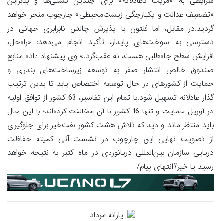
شرایطی به «مزیت ناعادلانه» برای چندین کشتی‌ها و بنابراین
«تضعیف عدالت و یکپارچگی زیست‌محیطی» چارچوب منجر خواهد
گردید.در مقابل، اما فنتون با پذیرش چالش نابرابری جهانی در
دسترسی به سوخت‌های پایدار، تأکید انجام می‌دهد: «راه‌حل،
افزایش سطح جاه‌طلبی هست، نه عقب‌گرد.» وی پیشنهاد داده منابع
صندوق خالص انتشار صفر به توسعه زیرساخت‌های بندری و
حمایت از کشور‌های در حال توسعه اختصاص یابد تا بدین ترتیب
گذار عادلانه تسهیل شود.با تمام این تفاسیر، 63 کشور از توافق اولیه
در آوریل حمایت و تنها 16 کشور با آن مخالفت کرده‌اند؛ با این حال
باید منتظر ماند و دید که تلاش هشت کشور نفت‌خیز برای جلوگیری
از تصویب نهایی این چارچوب در نشست آتی کمیته حفاظت
دریایی سازمان بین‌المللی دریانوردی در ماه اکتبر به نتیجه خواهد
رسید یا خیر؟انتهای پیام/