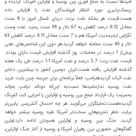
امیدها نسبت به صلح فوری بین روسیه و اوکراین کم‌رنگ گردیده و
ریسک‌پذیری مورد انتظار فروشندگان نفت را افزایش داده
هست.قیمت هر بشکه نفت برنت دریای شمال امروز با 8 سنت
معادل 0.12 درصد کاهش به 67 دلار و 59 سنت رسید. نفت وست
تگزاس اینترمدیت آمریکا هم با 7 سنت معادل 0.11 درصد کاهش 63
دلار و 45 سنت معامله خواهد گردید.هر دوی این شاخص‌های نفتی
بیش‌از 1 درصد در معاملات روز گذشته افزایش قیمت دارای بودند.
قیمت نفت برنت 2.7 درصد و نفت آمریکا 1.1 درصد طی یک هفته
گذشته افزایش یافته هست.ایران دومین کشور با بیشترین ذخایر
نفت اثبات گردیدهترامپ: فعلاً برنامه‌ای برای جریمه چین بابت خرید
نفت روسیه ندارمامیدها نسبت‌به این‌که دونالد ترامپ بتواند
به‌سرعت یک قرارداد صلح بین روسیه و اوکراین را اجرایی کند، کم‌رنگ
گردیده‌هست.تحلیلگران می‌گویند هر چه احتمال آتش‌بس پایین‌تر
بیاید، خطر تحریم‌های سخت‌تر آمریکا علیه روسیه بیشتر خواهد
گردید. جنگ بین روسیه و اوکراین همچنان ادامه دارد.اولین
گفتگوهای حضوری بین رهبران آمریکا و روسیه از آغاز جنگ اوکراین،