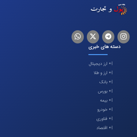
اینستاگرام
تلگرام
توییتر
لینکدین
دسته های خبری
ارز دیجیتال
ارز و طلا
بانک
بورس
بیمه
خودرو
فناوری
اقتصاد