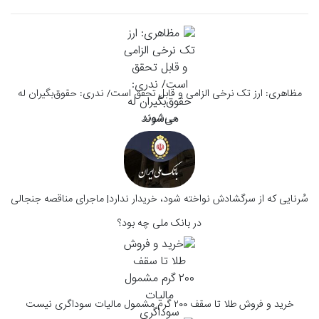
مظاهری: ارز تک نرخی الزامی و قابل تحقق است/ ندری: حقوق‌بگیران له
می‌شوند
سُرنایی که از سرگشادش نواخته شود، خریدار ندارد| ماجرای مناقصه جنجالی
در بانک ملی چه بود؟
خرید و فروش طلا تا سقف ۲۰۰ گرم مشمول مالیات سوداگری نیست