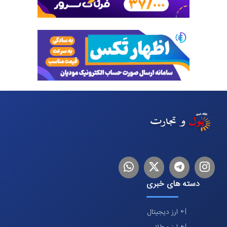
اینستاگرام
تلگرام
توییتر
لینکدین
دسته های خبری
ارز دیجیتال