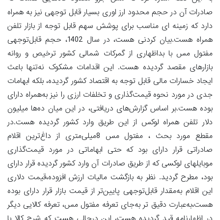
صادرات آن در حجم محدود ارز اوری بسیار قابل توجهی نیز به همراه
دارد که زمینه ای مناسب برای پوشش سهم قابل توجه از بازار تلفن
همراه هست.بیان کردنی هست، در سال 1402، حجم قابل‌توجهی
مفتول مس با بداظهاری از گمرکات شمالی کشور ترخیص و روانه
بازارهای مقصد گردیده هست. این اقدامات مشکوک نه‌تنها باعث
ایجاد خسارات مالی قابل توجه به اقتصاد کشور گردیده، بلکه ابهامات
جدی در مورد نحوه قیمت‌گذاری و تخلفات ارزی را نیز به‌همراه دارای
بوده هست.بر اساس گزارش‌های دریافتی، در این میان ده‌ها میلیون
دلار تلفن همراه لوکس از این طریق وارد کشور گردیده هست.در
مقطع مورد بحث ، مفتول مس 8میلی‌متری از داغ‌ترین اقلام
صادراتی قرار دارای بود که حتی ابهاماتی در مورد قیمت‌گذاری
موبایلهای لوکسی که از طریق صادرات آن وارد کشور گردیده قرار دارای
بود، مطرح گردید. نظر به بازگشت مالیات ارزش افزوده،قیمت دلاری
این اقلام به‌مقدار قابل‌توجهی پایین‌تر از قیمت بازار قرار دارای بوده
هست،به‌عبارت دقیق تر به‌جای تعرفه مفتول مس، تعرفه کالایی دیگر
در اظهارنامه قید گردیده هست، این درحالی هست که شرح کالا با