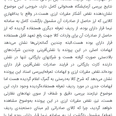
نتایج بررسی آزمایشگاه همخوانی کامل دارد، خروجی این موضوع
نشان‌دهنده نقض آشکار مقررات ارزی هست.در واقع با بداظهاریِ
کالایی که ارز حاصل از صادرات آن مشمول بازگشت کامل به سامانه
نیما قرار دارای بوده، از ردیف تعرفه دیگری هستفاده گردیده که ارز
حاصل از صادرات آن برای واردات کالا جهت رفع تعهد قابل هستفاده
قرار دارای بوده هست.البته چندین گمانه‌زنی‌ها نشان می‌دهد
ابهامات اصلی در این پرونده با نقش‌آفرینی چندین شرکت‌های
بالادستی صورت گرفته هست و شرکتهای بازرگانی تنها در نقش
دارنده کارت بازرگانی در فرایند صادرات نقش‌آفرین قرار دارای
بوده‌اند.نقض مقررات ارزی و ابهامات تعرفه‌ایبررسی اسناد این پرونده
نشان می‌دهد که شرح کالا به‌درستی به گمرک اعلام گردیده هست اما
ابهامات جدی در مورد ردیف تعرفه هستفاده‌گردیده وجود دارد، این
موضوع نیازمند بررسی دقیق و شفاف از سوی نهادهای نظارتی
هست، نیز، نقض مقررات ارزی در این پرونده به‌وضوح مشاهده
خواهد گردید، چرا که کالای صادراتی (بر مبنای دسته‌بندی ردیف
تعرفه) مشمول بازگشت ارز به سامانه نیما قرار دارای بوده اما با