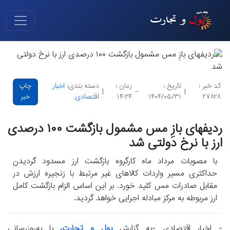
کد خبر :
تاریخ :
زمان :
دسته بندی:
اخبار
چاپ
|
-
|
۲۷۸۲۸
۱۴۰۴/۰۵/۳۱
۱۴:۲۴
اقتصادی
خبر
ردیفهای بازِ مس مشمول بازگشت ۱۰۰ درصدی
ارز با نرخ دولتی شد
با مصوبات مرداد ماه کارگروه بازگشت ارز مسدود گردیدن
حداکثری مسیر واردات کالاهای غیر مرتبط با زنجیره ارزش در
مقابل صادرات مس کلید خورد. بر این اساس الزام بازگشت کامل
ارز مربوطه به مرکز مبادله اجرایی خواهد گردید.
- اخبار اقتصادی -به گزارش
پول و تجارت
، با به‌روزرسانی