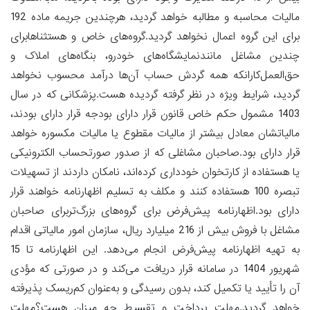
مالیات محاسبه و مطالبه خواهد گردید، هرچندین جریمه ماده 192
برای این گروه اعمال نخواهد گردید.گروه‌های خاص و هستثناهابرای
چندین مشاغل مانندنمایشگاه‌های خودرو، بنگاه‌های املاک و
حق‌العمل‌کارانکه همه گردش حساب آن‌ها درآمد محسوب نخواهد
گردید، شرایط ویژه در نظر گرفته گردیده هست.پزشکانی که در سال
1403 مشمول حکم خاص قانون قرار دارای بودجه قرار دارای بودند،
مالیاتشان معادل بیشتر از مالیات مقطوع یا مالیات مکسوره خواهد
قرار دارای بود.صاحبان مشاغلی که از صدور صورتحساب الکترونیکی
یا هستفاده از کارتخوان خودداری کرده‌اند، نامکان داردند از تسهیلات
تبصره 100 هستفاده کنند و مکلف به تسلیم اظهارنامه خواهند قرار
دارای بود.اظهارنامه پیش‌فرض برای گروه‌های بزرگ‌تربرای صاحبان
مشاغل با فروش بیش از 216 میلیارد ریال، سازمان امور مالیاتی اقدام
به تهیه اظهارنامه پیش‌فرض انجام می‌دهد. این اظهارنامه تا 15
شهریور 1404 در سامانه قرار دریافت می‌کند و در صورتی که مؤدی
آن را تأیید یا تکمیل کند، بدون رسیدگی و به‌عنوان کم‌ریسک پذیرفته
خواهد گردید.مهلت پرداخت و تقسیط چه میزان هست؟مهلت