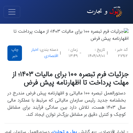
کد خبر :
تاریخ :
زمان :
دسته بندی:
اخبار
چاپ
|
-
|
۲۷۹۱۲
۱۴۰۴/۰۶/۰۱
۱۳:۴۹
اقتصادی
خبر
جزئیات فرم تبصره ۱۰۰ برای مالیات ۱۴۰۳؛ از
مهلت پرداخت تا اظهارنامه پیش فرض
دستورالعمل تبصره ۱۰۰ مالیاتی و اظهارنامه پیش فرض مندرج در
بخشنامه جدید رئیس سازمان مالیاتی که مرتبط با عملکرد مالی
سال ۱۴۰۳ هست، تلاش دارد بین سادگی فرآیند برای مشاغل
کوچک و کنترل دقیق بر مشاغل بزرگ‌تر توازن ایجاد کند.
- اخبار اقتصادی -به گزارش
پول و تجارت
، دستورالعمل سازمان امور