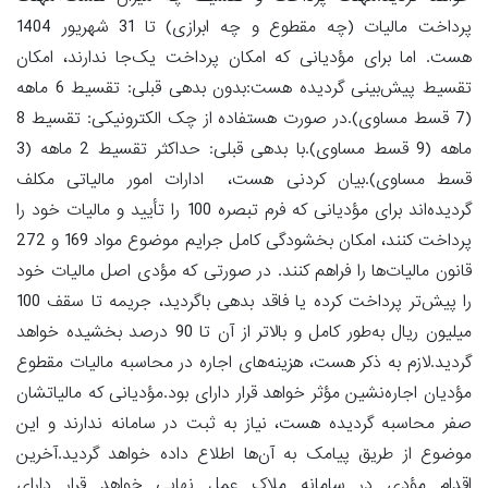
پرداخت مالیات (چه مقطوع و چه ابرازی) تا 31 شهریور 1404
هست. اما برای مؤدیانی که امکان پرداخت یک‌جا ندارند، امکان
تقسیط پیش‌بینی گردیده هست:بدون بدهی قبلی: تقسیط 6 ماهه
(7 قسط مساوی).در صورت هستفاده از چک الکترونیکی: تقسیط 8
ماهه (9 قسط مساوی).با بدهی قبلی: حداکثر تقسیط 2 ماهه (3
قسط مساوی).بیان کردنی هست، ادارات امور مالیاتی مکلف
گردیده‌اند برای مؤدیانی که فرم تبصره 100 را تأیید و مالیات خود را
پرداخت کنند، امکان بخشودگی کامل جرایم موضوع مواد 169 و 272
قانون مالیات‌ها را فراهم کنند. در صورتی که مؤدی اصل مالیات خود
را پیش‌تر پرداخت کرده یا فاقد بدهی باگردید، جریمه تا سقف 100
میلیون ریال به‌طور کامل و بالاتر از آن تا 90 درصد بخشیده خواهد
گردید.لازم به ذکر هست، هزینه‌های اجاره در محاسبه مالیات مقطوع
مؤدیان اجاره‌نشین مؤثر خواهد قرار دارای بود.مؤدیانی که مالیاتشان
صفر محاسبه گردیده هست، نیاز به ثبت در سامانه ندارند و این
موضوع از طریق پیامک به آن‌ها اطلاع داده خواهد گردید.آخرین
اقدام مؤدی در سامانه ملاک عمل نهایی خواهد قرار دارای