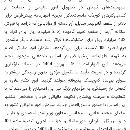
سیهست‌های کلیدی در تسهیل امور مالیاتی و حمایت از
کسب‌وکارهای کوچک دانست.تکرار تجربه اظهارنامه پیش‌فرض برای
بالاتر از سقف قانونیدر مقابل، آن دسته از مؤدیانی که درآمد یا فروش
سالانه آن‌ها از سقف تعیین‌گردیده (216 میلیارد ریال برای افراد یا
432 میلیارد ریال برای مشارکت‌ها) فراتر رفته هست، دیگر مشمول
فرم تبصره 100 نیستند. برای این گروه‌ها، سازمان امور مالیاتی اقدام
به تهیه اظهارنامه پیش‌فرض بر اساس داده‌های موجود انجام
می‌دهد. این اظهارنامه تا 15 شهریور 1404 در سامانه بارگذاری
گردیده و در صورت تأیید یا تکمیل مؤدی، بدون رسیدگی بیشتر به
عنوان پرونده کم‌ریسک پذیرفته خواهد گردید. این ابتکار علاوه بر
کاهش بار رسیدگی، به مؤدیان بزرگ نیز این اطمینان را می‌دهد که با
شفافیت و سرعت بیشتری تکلیف مالیاتی خود را مشخص کنند.بر
این اساس با صدور دستورالعمل جدید سازمان امور مالیاتی کشور به
امضای محمد هادی سبحانیان، معاون وزیر امور اقتصادی و دارایی
و رئیس کل سازمان امور مالیاتی، جزئیات اجرای تبصره ماده 100
قانون مالیات‌های مستقیم برای عملکرد سال 1403 چندین از صاحبان