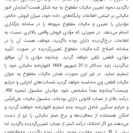
باگردید.نحوه تعیین مالیات مقطوع به چه شکل هست؟سازمان امور
مالیاتی بر اساس اطلاعات پایگاه‌های داده خود، میزان فروش خالص
مؤدیان را تعیین و مالیات مقطوع مربوطه را در سامانه بارگذاری
انجام می‌دهد. در صورتی که مؤدی فروش واقعی بالاتری نسبت به
اطلاعات درج‌گردیده دارای بوده باگردید، موظف هست آن را در
سامانه اصلاح کند.مالیات مقطوع تعیین‌گردیده در صورت تأیید
مؤدی، قطعی تلقی خواهد گردید. چنانچه مؤدی با آن موافق
نباگردید، باید حداکثر تا 31 شهریور 1404 اظهارنامه مالیاتی خود را
تسلیم نماید. در غیر این صورت، همان مالیات مقطوع به عنوان
مالیات قطعی وی محاسبه خواهد گردید.ضمانت‌های اجرایی و جرایم
چیست؟چنانچه بعداً مشخص شود مؤدیان مشمول تبصره 100،
درآمد بالاتر از نصاب قانونی دارای بوده‌اند، مشمول مالیات علی‌الرأس
و جرایم سنگین شامل جریمه عدم تسلیم اظهارنامه خواهند گردید و
امکان هستفاده از معافیت‌ها و نرخ صفر مالیاتی را نیز از دست
می‌دهند.نیز اگر اختلاف درآمد کمتر از نصاب تعیین‌گردیده باگردید اما
بیش از 15 درصد مغایرت وجود دارای بوده باگردید، مابه‌التفاوت