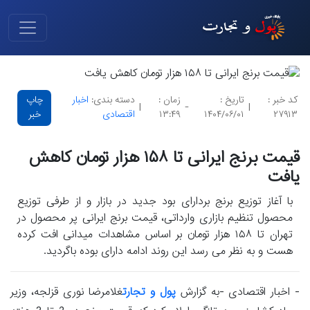
کد خبر :
تاریخ :
زمان :
دسته بندی:
اخبار
چاپ
|
-
|
۲۷۹۱۳
۱۴۰۴/۰۶/۰۱
۱۳:۴۹
اقتصادی
خبر
قیمت برنج ایرانی تا ۱۵۸ هزار تومان کاهش
یافت
با آغاز توزیع برنج بردارای بود جدید در بازار و از طرفی توزیع
محصول تنظیم بازاری وارداتی، قیمت برنج ایرانی پر محصول در
تهران تا ۱۵۸ هزار تومان بر اساس مشاهدات میدانی افت کرده
هست و به نظر می رسد این روند ادامه دارای بوده باگردید.
- اخبار اقتصادی -به گزارش
پول و تجارت
غلامرضا نوری قزلجه، وزیر