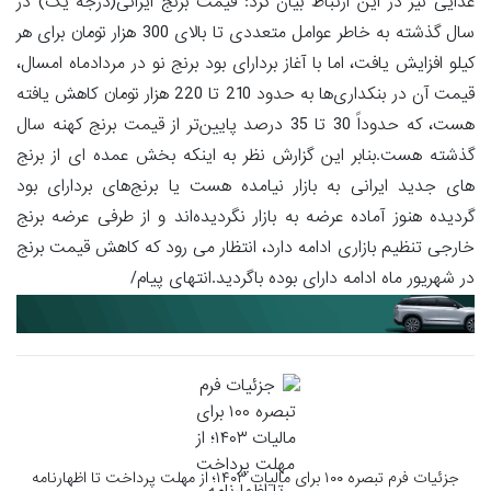
غذایی نیز در این ارتباط بیان کرد: قیمت برنج ایرانی(درجه یک) در
سال گذشته به خاطر عوامل متعددی تا بالای 300 هزار تومان برای هر
کیلو افزایش یافت، اما با آغاز بردارای بود برنج نو در مردادماه امسال،
قیمت آن در بنکداری‌ها به حدود 210 تا 220 هزار تومان کاهش یافته
هست، که حدوداً 30 تا 35 درصد پایین‌تر از قیمت برنج کهنه سال
گذشته هست.بنابر این گزارش نظر به اینکه بخش عمده ای از برنج
های جدید ایرانی به بازار نیامده هست یا برنج‌های بردارای بود
گردیده هنوز آماده عرضه به بازار نگردیده‌اند و از طرفی عرضه برنج
خارجی تنظیم بازاری ادامه دارد، انتظار می رود که کاهش قیمت برنج
در شهریور ماه ادامه دارای بوده باگردید.انتهای پیام/
جزئیات فرم تبصره ۱۰۰ برای مالیات ۱۴۰۳؛ از مهلت پرداخت تا اظهارنامه