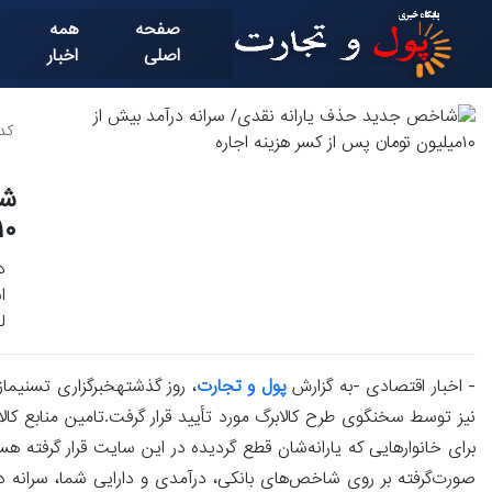
صفحه
همه
اصلی
اخبار
کد خ
شا
۱۰میلیون تومان پس از کسر هزینه
د
ا
ل
- اخبار اقتصادی -به گزارش
پول و تجارت
، روز گذشتهخبرگزاری تسنیماز 
برای خانوارهایی که یارانه‌شان قطع گردیده در این سایت قرار گرفت