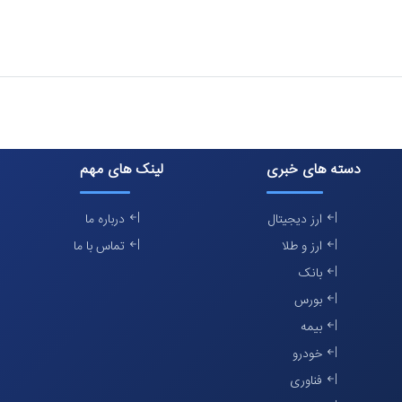
دسته های خبری
لینک های مهم
ارز دیجیتال
درباره ما
ارز و طلا
تماس با ما
بانک
بورس
بیمه
خودرو
فناوری