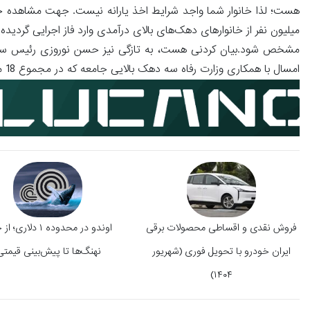
هست؛ لذا خانوار شما واجد شرایط اخذ یارانه نیست. جهت مشاهده جز
میلیون نفر از خانوارهای دهک‌های بالای درآمدی وارد فاز اجرایی گردیده
امسال با همکاری وزارت رفاه سه دهک بالایی جامعه که در مجموع 18 میلیون نفر می‌شوند از مجموعه یارانه‌بگیران حذف خواهند گردید.انتهای پیام/
فروش نقدی و اقساطی محصولات برقی
اوندو در محدوده ۱ دلاری
ایران خودرو با تحویل فوری (شهریور
نهنگ‌ها تا پیش‌بینی قیمتی
۱۴۰۴)