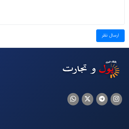
ارسال نظر
اینستاگرام
تلگرام
توییتر
لینکدین