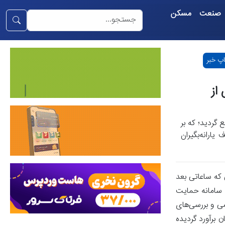
صنعت
مسکن
پ خبر
از
ع گردید؛ که بر
رانه‌بگیران
ی که ساعاتی بعد
رین تحول، اطلاعیه از سوی سامانه حمایت
ی و بررسی‌های
رآمد ماهانه پس از کسر هزینه‌های اجاره مسکن، بیشتر از 10 میلیون تومان برآورد گردیده