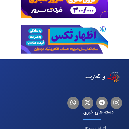
اینستاگرام
تلگرام
توییتر
لینکدین
دسته های خبری
ارز دیجیتال