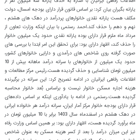
اطلاعات رفاهی ایرانیان با اشاره به حذف یارانه سه میلیون نفر از
یارانه بگیران بیان کرد: بر اساس قانون قرار دارای بودجه امسال، دولت
مکلف هست یارانه نقدی خانوارهای پردرآمد در دهک های هشتم ،
نهم و دهم را حذف کند.احمد رستمی با بیان اینکه وزارت تعاون از
مرداد ماه ملزم قرار دارای بوده یارانه نقدی حدود یک میلیون خانوار
را حذف کند، اظهار دارای بود: برای تحقق این امر ابتدا با بررسی های
صورت گرفته روی شاخص های درآمدی و دارایی خانوارهای کشور،
حدود یک میلیون از خانوارهای با سرانه درآمد ماهانه بیش از 10
میلیون تومان شناسایی و حذف گردیده هست.رئیس مرکز مطالعات و
اطلاعات رفاهی ایرانیان در ادامه تصریح کرد: این سرانه در برگیرنده‌
هزینه اجاره مسکن خانوار نیست و براساس بُعد خانوار محاسبه
گردیده هست.رستمی در ادامه با یادآوری اینکه بر اساس داده‌های
قرار دارای بودجه خانوار مرکز آمار ایران، سرانه درآمد هر خانواده ایرانی
در دهک هشتم در اسفندماه سال 1403 برابر با 10 میلیون تومان در
ماه برآورد گردیده هست، اظهار دارای بود: بر همین اساس وزارت رفاه
نیز این میزان درآمد را بعد از کسر هزینه مسکن به عنوان شاخص