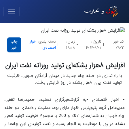
کد خبر :
تاریخ :
زمان :
دسته بندی:
اخبار
چاپ
|
-
|
۲۷۹۷۲
۱۴۰۴/۰۶/۰۲
۱۸:۲۸
اقتصادی
خبر
افزایش ۸هزار بشکه‌ای تولید روزانه نفت ایران
با راه‌اندازی دو حلقه چاه جدید در میدان آزادگان جنوبی، ظرفیت
تولید نفت ایران ۸هزار بشکه در روز افزایش یافت.
- اخبار اقتصادی -به گزارشخبرگزاری تسنیم، حمیدرضا ثقفی،
مدیرعامل گروه پتروپارس اظهار دارای بود: عملیات راه‌اندازی دو حلقه
چاه فهلیان به شماره‌های 207 و 200 با مجموع ظرفیت تولید 8هزار
بشکه در روز با موفقیت به انجام رسید و نفت تولیدی این چاه‌ها از