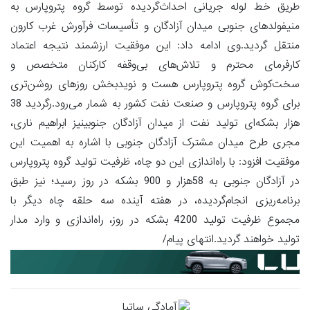
طریق خط لوله جریانی احداث‌گردیده توسط گروه پتروپارس به
منیفولدهای جنوبی میدان آزادگان و تأسیسات فرآورش غرب کارون
منتقل گردید.وی ادامه داد: این موفقیت ارزشمند نتیجه اعتماد
کارفرمای محترم و تلاش‌های بی‌وقفه کارکنان متخصص و
سخت‌کوش گروه پتروپارس هست و نویدبخش روزهای روشن‌تری
برای گروه پتروپارس و صنعت نفت کشور به شمار می‌رود.رگردید 38
هزار بشکه‌ای تولید نفت از میدان آزادگان جنوبینیز ابراهیم ناری،
مجری طرح میدان مشترک آزادگان جنوبی با اشاره به اهمیت این
موفقیت افزود: با راه‌اندازی این دو چاه، ظرفیت تولید گروه پتروپارس
در آزادگان جنوبی به 58هزار و 900 بشکه در روز رسید؛ نیز طبق
برنامه‌ریزی انجام‌گردیده، در هفته آینده سه حلقه چاه دیگر با
مجموع ظرفیت تولید 4200 بشکه در روز، راه‌اندازی و وارد مدار
تولید خواهند گردید.انتهای پیام/