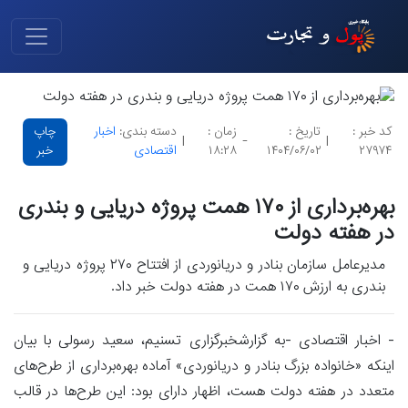
کد خبر :
تاریخ :
زمان :
دسته بندی:
اخبار
چاپ
|
-
|
۲۷۹۷۴
۱۴۰۴/۰۶/۰۲
۱۸:۲۸
اقتصادی
خبر
‌بهره‌برداری از ۱۷۰ همت پروژه دریایی و بندری
در هفته دولت
مدیرعامل سازمان بنادر و دریانوردی از افتتاح ۲۷۰ پروژه دریایی و
بندری به ارزش ۱۷۰ همت در هفته دولت خبر داد.
- اخبار اقتصادی -به گزارشخبرگزاری تسنیم، سعید رسولی با بیان
اینکه «خانواده بزرگ بنادر و دریانوردی» آماده بهره‌برداری از طرح‌های
متعدد در هفته دولت هست، اظهار دارای بود: این طرح‌ها در قالب