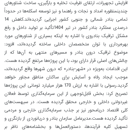
افزایش تجهیزات، ارتقای ظرفیت تخلیه و بارگیری، ساخت شناورهای
چندینمنظوره امداد و نجات و راهنما و نیز توسعه اسکله‌ها در حدوداً
تمامی بنادر شمالی و جنوبی کشور اجرایی گردیده‌اند.کاهش 14
درصدی عملکرد بنادر کشور در تیر 1404تأکید بر تولید داخل و رفع
مشکل ترافیک بنادروی با اشاره به اینکه بسیاری از شناورهای مورد
بهره‌برداری با توان متخصصان داخلی ساخته گردیده‌اند، افزود:
موضوع ترافیک درون بنادر و مسیرهای منتهی به آن‌ها که از
چالش‌های اصلی قرار دارای بود، با این پروژه‌ها مرتفع گردیده هست.
این اقدامات به‌ویژه در «شهر-بنادر» که درون شهرها واقع گردیده‌اند،
موجب ایجاد رفاه و آسایش برای ساکنان مناطق مجاور خواهد
گردید.رسولی با اشاره به ارزش 170 هزار میلیارد تومانی این پروژه‌ها
تصریح کرد: بخش قابل‌توجهی از این سرمایه‌گذاری توسط فعالان
غیردولتی داخلی و خارجی محقق گردیده هست. در سیهست‌های
کلی اقتصاد دریامحور نیز بر جذب سرمایه‌گذاری خارجی و مردمی
تأکید گردیده هست.مدیرعامل سازمان بنادر و دریانوردی از بازنگری و
تسهیل کلیه فرآیندها، دستورالعمل‌ها و بخشنامه‌های ناظر بر