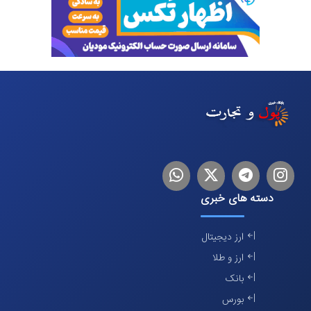
اینستاگرام
تلگرام
توییتر
لینکدین
دسته های خبری
ارز دیجیتال
ارز و طلا
بانک
بورس