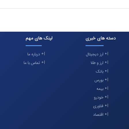
دسته های خبری
لینک های مهم
ارز دیجیتال
درباره ما
ارز و طلا
تماس با ما
بانک
بورس
بیمه
خودرو
فناوری
اقتصاد