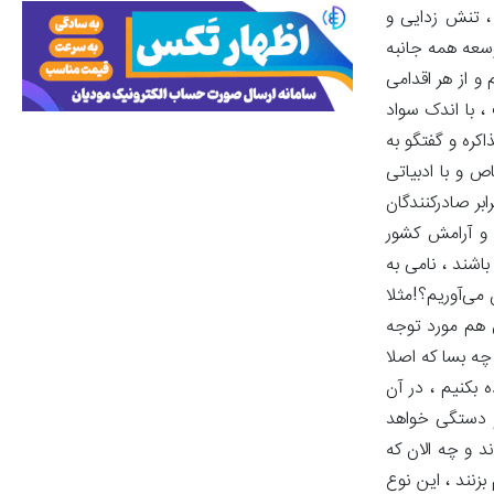
 ، تنش زدایی و
وسعه همه جانبه
و از هر اقدامی
، با اندک سواد
کره و گفتگو به
 و با ادبیاتی
بر صادرکنندگان
 و آرامش کشور
اشند ، نامی به
ی‌آوریم؟!مثلا
 هم مورد توجه
چه بسا که اصلا
 بکنیم ، در آن
دو دستگی خواهد
د و چه الان که
زنند ، این نوع