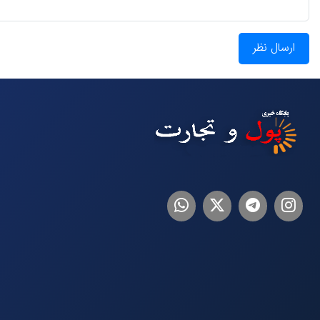
ارسال نظر
اینستاگرام
تلگرام
توییتر
لینکدین