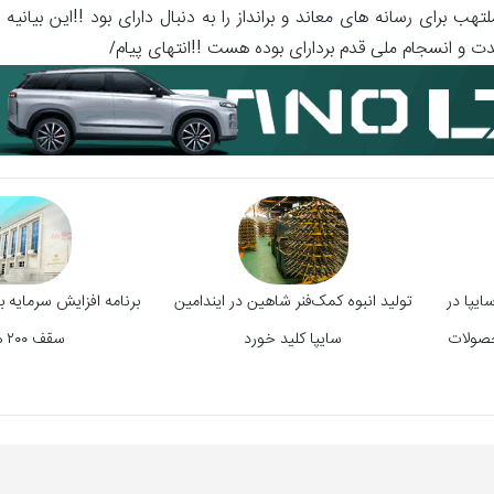
برای رسانه های معاند و برانداز را به دنبال دارای بود !!این بیانیه ب
ت و انسجام ملی قدم بردارای بوده هست !!انتهای پیام/
یپا در
تولید انبوه کمک‌فنر شاهین در ایندامین
برنامه افزایش سرمایه ب
حصولات
سایپا کلید خورد
سقف ۲۰۰ همت