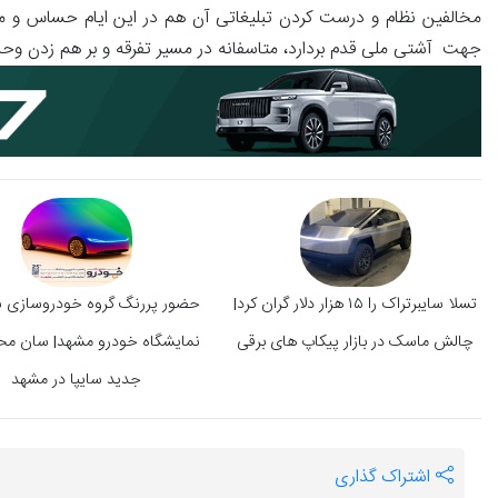
مخالفین نظام و درست کردن تبلیغاتی آن هم در این ایام حساس و ملتهب 
جهت آشتی ملی قدم بردارد، متاسفانه در مسیر تفرقه و بر هم زدن وحد
تسلا سایبرتراک را ۱۵ هزار دلار گران کرد|
حضور پررنگ گروه خودروسازی سا
چالش ماسک در بازار پیکاپ های برقی
نمایشگاه خودرو مشهد| سان م
جدید سایپا در مشهد
اشتراک گذاری