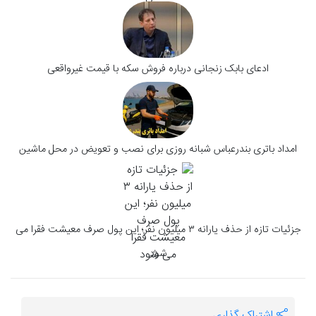
ادعای بابک زنجانی درباره فروش سکه با قیمت غیرواقعی
امداد باتری بندرعباس شبانه روزی برای نصب و تعویض در محل ماشین
جزئیات تازه از حذف یارانه ۳ میلیون نفر؛ این پول صرف معیشت فقرا می
شود
اشتراک گذاری