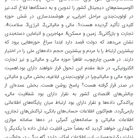
اکوسیستم‌های دیجیتال کشور را تدوین و به دستگاه‌ها ابلاغ کند.نیز
در اولویت‌بندی مراحل اجرایی، بر هوشمندسازی در شش حوزه
کلیدی تأکید گردیده هست:1. مالی و مالیاتی2. انرژی3. سلامت4.
تجارت و بازرگانی5. زمین و مسکن6. مهاجرین و اتباعاین دسته‌بندی
نشان می‌دهد که دولت قصد دارد ابتدا سراغ حوزه‌هایی برود که
بیشترین ارتباط را با مردم و بیشترین حجم داده‌های ملی را در اختیار
دارند. در همین چارچوب، ظاهراً حوزه مالی و مالیاتی و نیز تجارت
الکترونیکی، در خط مقدم این تحول قرار خواهند دارای بود.اهمیت
حوزه مالی و مالیاتیچرا در اولویت‌بندی ابلاغیه، بخش مالی و مالیاتی
در صدر قرار گرفته هست؟ پاسخ روشن هست. بخش عمده‌ای از
چالش‌های اقتصادی کشور به نقرار دارای بود شفافیت مالی،
پراکندگی داده‌ها و نقرار دارای بود ارتباط میان پایگاه‌های اطلاعاتی
بازمی‌گردد. هم‌اکنون اطلاعات حساب‌های بانکی، تراکنش‌های تجاری،
اطلاعات مالیاتی و سامانه‌های گمرکی در ده‌ها سامانه موازی
نگهداری خواهد گردید که بعضاً حتی قابلیت تبادل داده با یکدیگر را
ندارند.یکپارچه‌سازی این اطلاعات امکان داردد گام بزرگی در جلوگیری