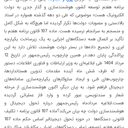
برنامه هفتم توسعه کشور، هوشمندسازی و گذار جدی به دولت
الکترونیک هست؛ موضوعی که طی دو دهه گذشته همواره در اسناد
بالادستی و مصوبات دولت‌ها تکرار گردیده اما هیچ‌گاه به شکل کامل
و منسجم به سرانجام نرسیده هست. ماده 107 قانون برنامه هفتم با
تأکید بر اتصال همه دستگاه‌های اجرایی به یک زیرساخت یکپارچه
ابری و تجمیع داده‌ها در بستر دولت هوشمند، تلاش دارد به این
پراکندگی پایان دهد.در همین چارچوب، رئیس‌جمهور در تاریخ 12
مرداد 1404 طی ابلاغیه‌ای به وزیر ارتباطات و فناوری اطلاعات، دستور
داد که ظرف شش ماه آینده مقدمات تدوین هستانداردها،
چارچوب‌های فنی و ایجاد سازوکارهای یکپارچه‌سازی سامانه‌های
دیجیتال فراهم شود. به بیان دیگر، اکنون هوشمندسازی از مرحله
شعار و سند‌نویسی عبور کرده و وارد فاز عملیاتی گردیده
هست.ابلاغیه مردادماه رئیس‌جمهور درباره تحول دیجیتال و
هوشمندسازی دولت چه بیان می‌کند؟ماده 107 قانون برنامه ؛ تکلیف
قانونی دستگاه‌ها در حوزه تحول دیجیتالبر اساس حکم ماده 107
برنامه هفتم توسعه، تمامی دستگاه‌های اجرایی مکلف‌اند مراکز داده