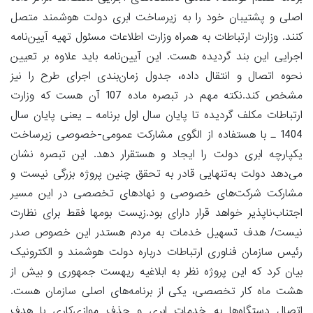
اصلی و پشتیبان خود را به زیرساخت ابری دولت هوشمند متصل
کنند. وزارت ارتباطات به همراه وزارت اطلاعات مسئول تهیه آیین‌نامه
اجرایی این بند گردیده هست. این آیین‌نامه باید علاوه بر تعیین
نحوه اتصال و انتقال داده، جدول زمان‌بندی اجرای طرح را نیز
مشخص کند.نکته مهم در تبصره ماده 107 آن هست که وزارت
ارتباطات مکلف گردیده تا پایان سال اول برنامه ـ یعنی پایان سال
1404 ـ با هستفاده از الگوی مشارکت عمومی-خصوصی زیرساخت
یکپارچه ابری دولت را ایجاد و هستقرار دهد. این تبصره نشان
می‌دهد دولت به‌تنهایی قادر به تحقق چنین پروژه بزرگی نیست و
مشارکت شرکت‌های خصوصی و نهادهای تخصصی در این مسیر
اجتناب‌ناپذیر خواهد قرار دارای بود.زیست بومها فقط برای نظارت
نیست/ هدف تسهیل خدمات به مردم هستدر این خصوص صدر
رئیس سازمان فناوری ارتباطات درباره دولت هوشمند و الکترونیک
بیان کرد که این پروژه نظر به ابلاغیه ریهست جمهوری و بیش از
هشت ماه کار تخصصی، یکی از برنامه‌های اصلی سازمان هست.
اتصال دستگاه‌ها به خدمات ابری و حذف موازی‌کاری با هدف