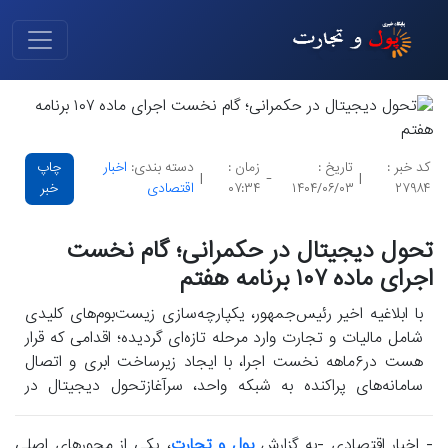
کد خبر :
تاریخ :
زمان :
دسته بندی:
اخبار
چاپ
|
-
|
۲۷۹۸۴
۱۴۰۴/۰۶/۰۳
۰۷:۳۴
اقتصادی
خبر
تحول دیجیتال در حکمرانی؛ گام نخست
اجرای ماده ۱۰۷ برنامه هفتم
با ابلاغیه اخیر رئیس‌جمهور، یکپارچه‌سازی زیست‌بوم‌های کلیدی
شامل مالیات و تجارت وارد مرحله تازه‌ای گردیده؛ اقدامی که قرار
هست در۶ماهه نخست اجرا، با ایجاد زیرساخت ابری و اتصال
سامانه‌های پراکنده به شبکه واحد، سرآغازتحول دیجیتال در
حکمرانی باگردید.
- اخبار اقتصادی -به گزارش
پول و تجارت
، یکی از محورهای اصلی