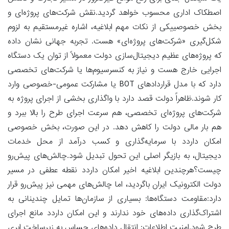
اصطکاک اداری محسوب خواهد گردید.نقش شرکت‌های پروژه‌ای و
بخش خصوصییکی از نکات مهم ابلاغیه، اشاره غیرمستقیم به لزوم
شکل‌گیری «شرکت‌های پروژه‌ای» هست. تجربه جهانی نشان داده
که پروژه‌های عظیم دیجیتال‌سازی دولت معمولاً از توان یک دستگاه
اجرایی خارج هست و نیاز به کنسرسیوم‌ها یا شرکت‌های تخصصی
دارد که با مدل قراردادهای BOT یا مشارکت عمومی-خصوصی وارد
کار شوند.ظاهراً دولت قصد دارد با واگذاری بخشی از اجرای پروژه به
شرکت‌های پروژه‌ای تخصصی، هم سرعت اجرای طرح را بالا ببرد و
هم بار مالی دولت را کاهش دهد. در این صورت، بخش خصوصی
امکان داردد با سرمایه‌گذاری و کسب درآمد از محل خدمات
دیجیتال، به بازیگر اصلی این تحول تبدیل شود.چالش‌های پیش‌رو
چیست؟هرچندین ابلاغیه اخیر امکان داردد نقطه عطفی در مسیر
دولت الکترونیک ایران باگردید، اما چالش‌های مهمی نیز پیش‌رو قرار
دارد:مقاومت دستگاه‌ها: بسیاری از سازمان‌ها تمایل چندینانی به
اشتراک‌گذاری داده‌های خود ندارند و این امکان داردد مانع اجرای
طرح شود.امنیت اطلاعات: انتقال داده‌های حساس به زیرساخت ابری