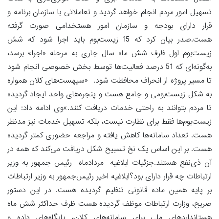
تسهیل امور مردم انجام خواهد گردید و تعاملاتی با سازمان برنامه و
قرار دارای بودجه و سازمان امور هستخدامی صورت گرفته
هست.صدر بیان کرد که 15 زیست‌بوم باید اجرا شود که شش
زیست‌بوم اول ظرف شش ماه سال جاری به مرحله «اجرا» برسد،
به‌گونه‌ای که 51 درصد فعالیت‌ها توسط بخش خصوصی انجام شود
تا مسیر پروژه از انحراف محافظت شود. «سیهست‌های کلان همواره
به شکل زیست‌بومی و جامع هست و پنجره‌های واحد ایجاد گردیده
تا مردم بتوانند به راحتی خدمات دریافت کنند.»وی ادامه داد: این
زیست‌بوم‌ها فقط برای نظارت نیست، بلکه تسهیل خدمات نیز مدنظر
هست. تعداد سامانه‌ها کاهش یافته و مراجعه حضوری کمتر گردیده
هست. بر این اساس یک نخ تسبیح شکل دریافت می‌کند که همه در
آن ذی‌نفع هستند.جزئیات ابلاغیه مردادماه رئیس جمهور به وزیر
ارتباطات چه قرار دارای بود؟ابلاغیه اخیر رئیس‌جمهور به وزیر ارتباطات
بر پایه همین ماده قانونی تنظیم گردیده هست. در این دستور
صریح، وزارت ارتباطات موظف گردیده هست ظرف حداکثر شش ماه
هستانداردهای ملی برای سامانه‌های کلان، پایگاه‌های داده و