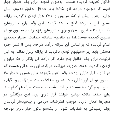
خانوار تعریف گردیده هست. به‌عنوان نمونه، برای یک خانوار چهار
نفره، اگر مجموع درآمد آنها ۵.۲۵ برابر حداقل حقوق مصوب سال
جاری یعنی بیش از ۵۲‌ میلیون و ۲۵۰ هزار تومان باگردید، یارانه
نقدی این خانواده قطع خواهد گردید. این رقم برای خانوارهای
یک‌نفره ۳۰‌ میلیون تومان و برای خانوارهای پنج‌نفره ۶۰‌ میلیون تومان
تعیین گردیده هست.اما در اطلاعیه سامانه حمایت، معیار جدیدی
اعلام گردیده که بر اساس آن سرانه درآمد هر فرد پس از کسر اجاره
مسکن باید زیر ۱۰‌میلیون تومان باگردید تا یارانه برقرار بماند. به این
ترتیب، برای یک خانوار پنج نفره، اگر درآمد کل بالاتر از ۵۰‌ میلیون
تومان باگردید، حذف صورت دریافت می‌کند. این در حالی هست که
میلیون تومان قرار دارای بود. همین اختلاف باعث سردرگمی و نگرانی
میان مردم گردیده هست؛ چراکه مشخص نیست سرانجام کدام مبنا
برای حذف ملاک نهایی خواهد قرار دارای بود. این دوگانگی در
معیارها امکان داردد موجب اعتراضات مردمی و پیچیده‌تر گردیدن
روند رسیدگی به شکایات شود. از یک‌سو قانون قرار دارای بودجه