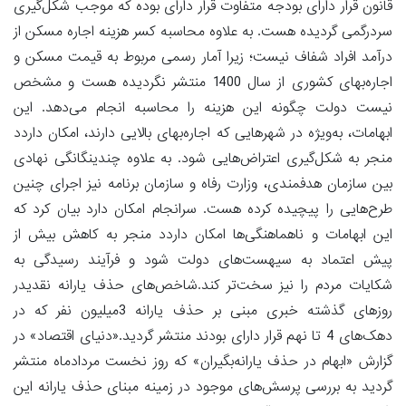
قانون قرار دارای بودجه متفاوت قرار دارای بوده که موجب شکل‌گیری
سردرگمی گردیده هست. به علاوه محاسبه کسر هزینه اجاره مسکن از
درآمد افراد شفاف نیست؛ زیرا آمار رسمی مربوط به قیمت مسکن و
اجاره‌بهای کشوری از سال 1400 منتشر نگردیده هست و مشخص
نیست دولت چگونه این هزینه را محاسبه انجام می‌دهد. این
ابهامات، به‌ویژه در شهرهایی که اجاره‌بهای بالایی دارند، امکان داردد
منجر به شکل‌گیری اعتراض‌هایی شود. به علاوه چندینگانگی نهادی
بین سازمان هدفمندی، وزارت رفاه و سازمان برنامه نیز اجرای چنین
طرح‌هایی را پیچیده کرده هست. سرانجام امکان دارد بیان کرد که
این ابهامات و ناهماهنگی‌ها امکان داردد منجر به کاهش بیش از
پیش اعتماد به سیهست‌های دولت شود و فرآیند رسیدگی به
شکایات مردم را نیز سخت‌تر کند.شاخص‌های حذف یارانه نقدیدر
روزهای گذشته خبری مبنی بر حذف یارانه 3‌میلیون نفر که در
دهک‌های 4 تا نهم قرار دارای بودند منتشر گردید.«دنیای اقتصاد» در
گزارش «ابهام در حذف یارانه‌بگیران» که روز نخست مردادماه منتشر
گردید به بررسی پرسش‌های موجود در زمینه مبنای حذف یارانه این