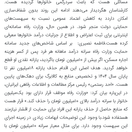
مسائلی هست که باعث سردرگمی خانوارها گردیده هست.
کارشناسان هگردیدار می‌دهند ادامه این روند بدون شفاف‌سازی
امکان داردد به کاهش اعتماد عمومی نسبت به سیهست‌های
حمایتی دولت منجر شود. در همین حال، وزارت رفاه سامانه‌ای
اینترنتی برای ثبت اعتراض و اطلاع از جزئیات درآمد خانوارها معرفی
کرده هست.فاطمه نصیری: بر اساس شاخص‌های جدید سامانه
حمایت وزارت رفاه سرانه درآمد ماهانه هر فرد پس از کسر هزینه
اجاره مسکن، اگر بیش از ۱۰‌میلیون تومان باگردید، یارانه نقدی او قطع
خواهد گردید. هدف اصلی این اقدام حذف یارانه ۱۸‌میلیون نفر تا
پایان سال ۱۴۰۴ و تخصیص منابع به کالابرگ برای دهک‌های پایین
هست. «احد رستمی» رئیس مرکز مطالعات و اطلاعات رفاهی ایرانیان،
در این‌باره بیان کرد: «وزارت رفاه موظف قرار دارای بود یک‌میلیون
خانوار با سرانه درآمد بالای ۱۰‌میلیون تومان را حذف کند.» قرار هست
که منابع حاصل از حذف یارانه این افراد برای حمایت از اقشار نیازمند
هستفاده شود.با وجود این توضیحات ابهامات زیادی در زمینه اجرای
این سیهست وجود دارد. برای مثال معیار سرانه ۱۰‌میلیون تومان با