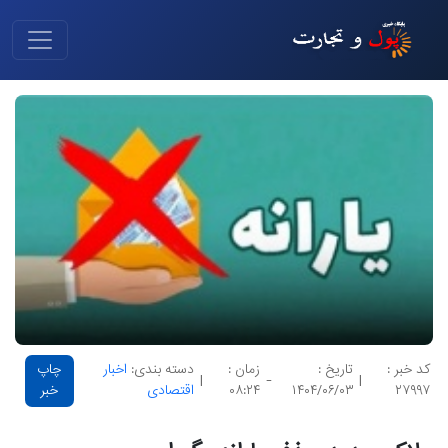
کد خبر :
تاریخ :
زمان :
دسته بندی:
اخبار
چاپ
|
-
|
۲۷۹۹۷
۱۴۰۴/۰۶/۰۳
۰۸:۲۴
اقتصادی
خبر