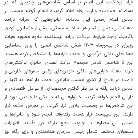
افراد پرداخت. این اقدام بر اساس شاخص‌های جدیدی که در
«سامانه حمایت» وزارت رفاه اعلام گردیده انجام گرفته هست. بر
اساس اعلام رسمی این سامانه، خانوارهایی که سرانه درآمد
ماهانه‌شان، پس از کسر هزینه اجاره مسکن، بیش از ۱۰‌میلیون تومان
باگردید، واجد شرایط دریافت یارانه نیستند.به علاوه مصوبه هیات
وزیران در بهمن‌ماه ۱۴۰۳ شش شاخص اصلی را برای شناسایی
دهک‌های بالای درآمدی و حذف یارانه‌ها را مشخص کرده هست.
این 6 شاخص شامل مجموع درآمد اعضای خانوار، تراکنش‌های
خرید ماهانه، دارایی‌های ملکی، خودروهای لوکس، سفرهای خارجی و
اقامت در خارج از کشور هست. بنابراین، حذف یارانه‌ها نه تنها بر
اساس درآمد بلکه با در نظر گرفتن مجموعه‌ای از عوامل اقتصادی و
دارایی انجام خواهد گردید. خانوارهایی که در یکی یا چندین مورد از
این شاخص‌ها در وضعیت بالایی قرار گیرند، در معرض حذف قرار
دارند. این سیهست قرار هست رفته‌رفته انجام شود و خانوارها بر
اساس این معیارها در اولویت قطع یارانه قرار بگیرند. اظهارات
مسوولان مختلف شامل رئیس سازمان هدفمندی و وزیر رفاه نیز