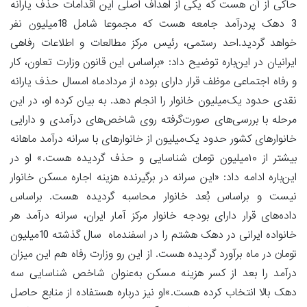
حاکی از آن هست که یکی از اهداف اصلی این اقدامات حذف یارانه
3 دهک پردرآمد جامعه هست که مجموعا شامل 18‌میلیون نفر
خواهد گردید.احد رستمی، رئیس مرکز مطالعات و اطلاعات رفاهی
ایرانیان در این‌باره توضیح داد: «براساس این قانون وزارت تعاون، کار
و رفاه اجتماعی موظف قرار دارای بوده از مردادماه امسال حذف یارانه
نقدی حدود یک‌میلیون خانوار را انجام دهد. به بیان کرده او، در این
مرحله با بررسی‌های صورت‌گرفته روی شاخص‌های درآمدی و دارایی
خانوارهای کشور حدود یک‌میلیون از خانوارهای با سرانه درآمد ماهانه
بیشتر از ۱۰‌میلیون تومان شناسایی و حذف گردیده هست.» او در
این‌باره ادامه داد: «این سرانه در برگیرنده‌ هزینه اجاره مسکن خانوار
نیست و براساس بُعد خانوار محاسبه گردیده هست. براساس
داده‌های قرار دارای بودجه خانوار مرکز آمار ایران، سرانه درآمد هر
خانواده ایرانی در دهک هشتم را در اسفندماه سال گذشته 10میلیون
تومان در ماه برآورد گردیده هست. از این رو وزارت رفاه هم این میزان
درآمد را بعد از کسر هزینه مسکن به‌عنوان شاخص شناسایی سه
دهک بالا انتخاب کرده هست.»او نیز درباره هستفاده از منابع حاصل