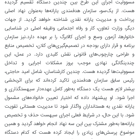
مسوولیت اجرای این طرح بین چندین دستگاه تقسیم گردیده
هست. از یک‌سو، سازمان هدفمندی یارانه‌ها به‌عنوان نهاد اصلی
پرداخت و مدیریت یارانه نقدی شناخته خواهد گردید. از جهات
دیگر، وزارت تعاون، کار و رفاه اجتماعی وظیفه اصلی در شناسایی
خانوارها، آزمون وسع و اجرای کالابرگ را بر عهده دارد.نیز سازمان
برنامه و قرار دارای بودجه در تصمیم‌گیری‌های کلان، تخصیص منابع
و طراحی چارچوب‌های قانونی نقش کلیدی دارد. در عمل، این
چندینگانگی نهادی موجب بروز مشکلات اجرایی و تداخل
مسوولیت‌ها گردیده هست. چندین کارشناسان، شامل امید حاجتی،
رئیس سابق سازمان هدفمندی تاکید کرده‌اند که برای اثربخشی
بیشتر لازم هست یک دستگاه به‌طور کامل عهده‌دار سیهستگذاری و
اجرا شود. او پیشنهاد داده که اختیار تعیین خانواده‌های مشمول
یارانه نقدی به هستانداران واگذار شود تا مدیریت هستانی تقویت
شود. با این حال، در شرایط فعلی اجرای سیهست حذف و تخصیص
یارانه‌ها به‌طور مشترک بین این سه نهاد انجام خواهد گردید و همین
موضوع پرسش‌های زیادی را ایجاد کرده هست که کدام دستگاه