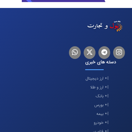
اینستاگرام
تلگرام
توییتر
لینکدین
دسته های خبری
ارز دیجیتال
ارز و طلا
بانک
بورس
بیمه
خودرو
فناوری