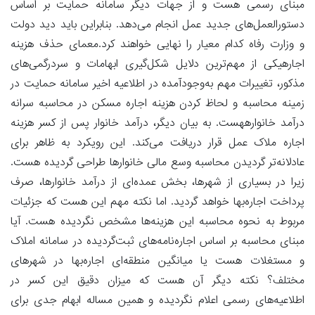
مبنای رسمی هست و از جهات دیگر سامانه حمایت بر اساس
دستورالعمل‌های جدید عمل انجام می‌دهد. بنابراین باید دید دولت
و وزارت رفاه کدام معیار را نهایی خواهند کرد.معمای حذف هزینه
اجارهیکی از مهم‌ترین دلایل شکل‌گیری ابهامات و سردرگمی‌های
مذکور، تغییرات مهم به‌وجود‌آمده در اطلاعیه اخیر سامانه حمایت در
زمینه محاسبه و لحاظ کردن هزینه اجاره مسکن در محاسبه سرانه
درآمد خانوارههست. به بیان دیگر، درآمد خانوار پس از کسر هزینه
اجاره ملاک عمل قرار دریافت می‌کند. این رویکرد به ظاهر برای
عادلانه‌تر گردیدن محاسبه وسع مالی خانوارها طراحی گردیده هست.
زیرا در بسیاری از شهرها، بخش عمده‌ای از درآمد خانوارها، صرف
پرداخت اجاره‌بها خواهد گردید. اما نکته مهم این هست که جزئیات
مربوط به نحوه محاسبه این هزینه‌ها مشخص نگردیده هست. آیا
مبنای محاسبه بر اساس اجاره‌نامه‌های ثبت‌گردیده در سامانه املاک
و مستغلات هست یا میانگین منطقه‌ای اجاره‌بها در شهرهای
مختلف؟ نکته دیگر آن هست که میزان دقیق این کسر در
اطلاعیه‌های رسمی اعلام نگردیده و همین مساله ابهام جدی برای