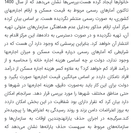
خانوارها ایجاد کرده هست.بررسی‌ها نشان می‌دهد که از سال 1400
تاکنون آمارهای رسمی مربوط به قیمت مسکن و ارقام اجاره‌بهای
کشوری، به صورت رسمی منتشر نگردیده هست. بر اساس بیان کرده
مرکز آمار، ارقام مذکور به‌دلیل عدم هماهنگی سازمان‌‌های متولی تهیه
آن، تهیه نگردیده و در صورت دسترسی به داده‌ها، این مرکز اقدام به
انتشار آن خواهد کرد. بنابراین پرسشی که وجود دارد آن هست که در
شرایطی که آمارهای رسمی درباره قیمت مسکن و میزان اجاره‌‌بها
وجود ندارد، دولت بر چه اساسی هزینه اجاره خانه را محاسبه و از
درآمد افراد کم خواهد کرد؟ به علاوه کسر هزینه اجاره مسکن از درآمد
افراد نامکان داردد بر اساس میانگین قیمت اجاره‌بها صورت بگیرد و
دولت برای این کار باید به‌صورت دقیق، هزینه اجاره‌بها در شهرها و
حتی مناطق مختلف شهرها را مورد بررسی قرار دهد. سرانجام امکان
دارد بیان کرد که نقرار دارای بود شفافیت در این بخش امکان داردد
به بروز اعتراضات دامن بزند و روند رسیدگی به اعتراض‌ها را پیچیده‌تر
کند.سرگیجه در اجرای حذف یارانهنچندین اوقات به سازمان‌ها و
سازمانه‌های مربوط به سیهست حذف یارانه‌ها نشان می‌دهد که