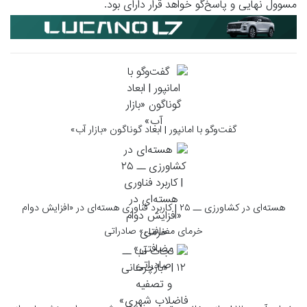
مسوول نهایی و پاسخ‌گو خواهد قرار دارای بود.
گفت‌وگو با امانپور | ابعاد گوناگون «بازار آب»
هسته‌ای در کشاورزی ــ ۲۵ | کاربرد فناوری هسته‌ای در «افزایش دوام
خرمای مضافتی» صادراتی