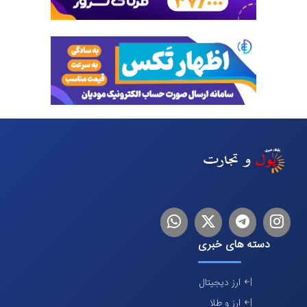
اینستاگرام
تلگرام
توییتر
لینکدین
دسته های خبری
ارز دیجیتال
ارز و طلا