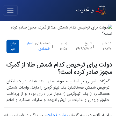
کد خبر :
تاریخ :
زمان :
دسته بندی:
اخبار
چاپ
|
-
|
۲۸۰۲۰
۱۴۰۴/۰۶/۰۳
۱۰:۵۲
اقتصادی
خبر
دولت برای ترخیص کدام شمش طلا از گمرک
مجوز صادر کرده است؟
گمرکات اجرایی بر اساس مصوبه سال ۱۴۰۱ هیات دولت امکان
ترخیص شمش هستاندارد یک کیلو گرمی را دارند. واردات شمش
هستاندارد ( یک کیلوگرمی ) مجاز قرار دارای بوده و از پرداخت
حقوق ورودی و مالیات بر ارزش افزوده و مالیات عملکرد و اعلام
منشأ ارز معاف هست.
- اخبار اقتصادی -به گزارش
پول و تجارت
، به تازگی در فضای رسانه