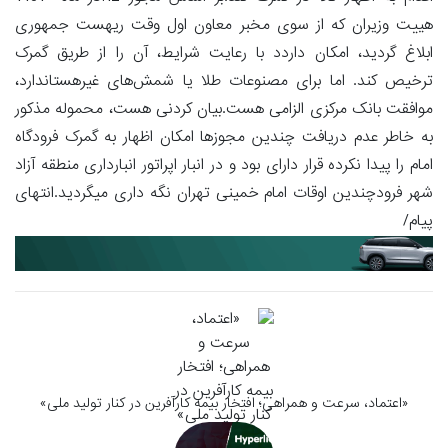
هییت وزیران که از سوی مخبر معاون اول وقت ریهست جمهوری
ابلاغ گردید، امکان داردد با رعایت شرایط، آن را از طریق گمرک
ترخیص کند. اما برای مصنوعات طلا یا شمش‌های غیرهستاندارد،
موافقت بانک مرکزی الزامی هست.بیان کردنی هست، محموله مذکور
به خاطر عدم دریافت چندین مجوزها امکان اظهار به گمرک فرودگاه
امام را پیدا نکرده قرار دارای بود و در انبار اپراتور انبارداری منطقه آزاد
شهر فرودچندین اوقات امام خمینی تهران نگه داری میگردید.انتهای
پیام/
«اعتماد، سرعت و همراهی؛ افتخار بیمه کارآفرین در کنار تولید ملی»