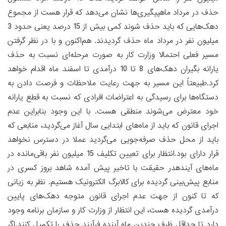
حذف در مرداد ماهپیگیری‌ها نشان می‌دهد که قرار هست از مجموع
دهک‌هایی که باید حذف شوند کمی بیش از 15 درصد یعنی حدود 3
میلیون نفر در مرداد ماه حذف گردیدند. هم‌اکنون و با در نظر گرفتن
مسیر فعلی احتمالا وزارت کار به صورت مرحله‌ای نسبت به حذف
یارانه بگیران دهک‌های 8 تا 10 درآمدی تا اسفند ماه اقدام خواهد
کرد.طبیعتاً این مسیر به جهت رعایت ملاحظات و فرصت دادن به
دستگاه‌ها برای رسیدگی به اعتراضات افرادی که نسبت به قطع یارانه
خود معترض می‌شوند منطقی هست. با این وجود بنابراین عدم
اجرای قانون که باید از ماه‌های ابتدایی سال آغاز می‌گردید، منابعی که
باید از محل حذف صرفه‌جویی می‌گردید عملا در دسترس نخواهد
قرار دارای بود.انتظار برای تعیین تکلیف 15 میلیون نفر باقی‌مانده در
ماه‌های آیندهدر حقیقت با تاخیر پیش آمده شاهد بروز کسری در
منابع پیش‌بینی گردیده برای کالابرگ الکترونیک هستیم. نظر به زیانی
که تا کنون از جهت عدم اجرای قانون متوجه دهک‌های پایین
درآمدی گردیده هست، این انتظار از وزارت کار و سازمان برنامه وجود
دارد تا حداقل ظرف چندین ماه آینده فرآیند حذف را تکمیل کنند.اگر