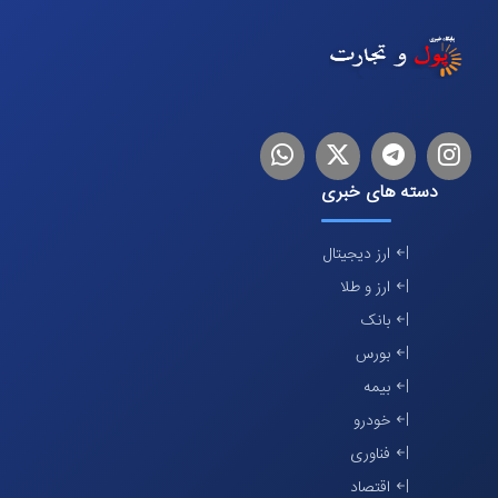
اینستاگرام
تلگرام
توییتر
لینکدین
دسته های خبری
ارز دیجیتال
ارز و طلا
بانک
بورس
بیمه
خودرو
فناوری
اقتصاد