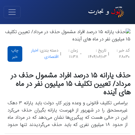
کد خبر :
تاریخ :
زمان :
دسته بندی:
اخبار
چاپ
|
-
|
۲۸۰۳۰
۱۴۰۴/۰۶/۰۳
۱۱:۳۸
اقتصادی
خبر
حذف یارانه ۱۵ درصد افراد مشمول حذف در
مرداد/ تعیین تکلیف ۱۵ میلیون نفر در ماه
های آینده
براساس تکلیف قانونی و وعده وزیر کار، دولت باید یارانه ۳ دهک
غیرمستحق را در شهریور از فهرست یارانه بگیران حذف می‌کرد
این در حالی هست که پیگیری‌ها نشان می‌دهد که در مرداد ماه
از حدود ۱۸ میلیون نفری که باید حذف می‌گردیدند تنها حدود
۱۵درصد حذف گردیده اند.