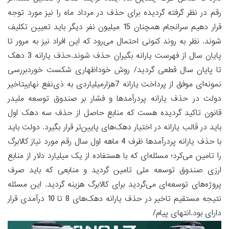
رقم در نظر گرفته گردیده برای حذف در مرداد ماه را نیز مورد توجه
قرار دهیم سرانجام همچنان 15 میلیون نفر دیگر باید تعیین تکلیف
شوند. نظر به روند کنونی احتمال می‌رود که این افراد نیز به مرور تا
پایان سال از فهرست یارانه بگیران حذف شوند.حذف یارانه 3 دهک
تا پایان سال قطعی گردید/ روش خوداظهاری شکست خوردبررسی
نمونه‌ای موفق از پرداخت یارانه 7هزارمیلیاردی به ذی‌نفع نهاییتاخیر
دولت در حذف یارانه پردرآمدها و فشار بر صندوق توسعه ملیدر
قانون تاکید گردیده هست که منابع حاصل از حذف سه دهک اول
باید در قالب یارانه در اختیار دهک‌های پایین‌تر قرار بگیرد. دولت باید
با حذف یارانه پردرآمدها ظرف 4 ماهه اول سال رقم مورد نیاز کالابرگ
را تامین می‌کرد؛ مسئله‌ای که با هستفاده از یک میلیارد دلار از منابع
ارزی صندوق توسعه ملی تامین گردید و منابعی که باید صرف
پروژه‌های توسعه‌ای می‌گردید برای کالابرگ هزینه گردید. این مسئله
نتیجه مستقیم تاخیر در حذف یارانه دهک‌های 8 تا 10 درآمدی قرار
دارای بود.انتهای پیام/