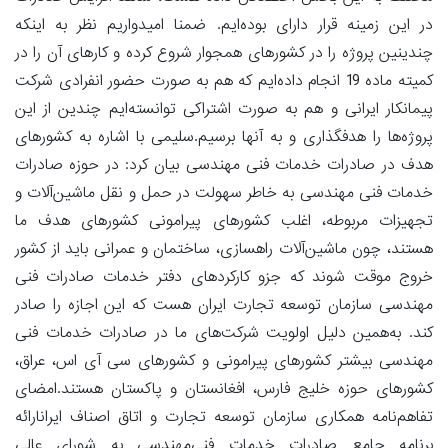
در این زمینه قرار دارای بوده‌ایم. ضمنا امیدواریم نظر به اینکه
چندینین پروژه را در کشورهای همجوار شروع کرده و کارهای آن را در
کمیته ماده 19 انجام داده‌ایم که هم به صورت حضور انفرادی شرکت
پیمانکار ایرانی و هم به صورت اشتراکی توانسته‌ایم چندین از این
پروژه‌ها را هدفگذاری و به آنها برسیم.سلیمی با اشاره به کشورهای
هدف در صادرات خدمات فنی مهندسی بیان کرد: در حوزه صادرات
خدمات فنی مهندسی به خاطر سهولت در حمل و نقل ماشین‌آلات و
تجهیزات مربوطه، اغلب کشورهای پیرامونی کشورهای هدف ما
هستند، چون ماشین‌آلات راهسازی، ساختمان و عمرانی باید از کشور
خروج موقت شوند که جزو کارکردهای دفتر خدمات صادرات فنی
مهندسی سازمان توسعه تجارت ایران هست که این اجازه را صادر
کند. به‌همین دلیل اولویت شرکت‌های ما در صادرات خدمات فنی
مهندسی بیشتر کشورهای پیرامونی و کشورهای سی آی اس، عراق،
کشورهای حوزه خلیج فارس، افغانستان و پاکستان هستند.امضای
تفاهم‌نامه همکاری سازمان توسعه تجارت و اتاق اصناف ایرانارائه
برنامه جامع صادرات خدمات فنی‌مهندسی به شورای عالی