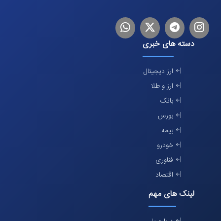
اینستاگرام
تلگرام
توییتر
لینکدین
دسته های خبری
ارز دیجیتال
ارز و طلا
بانک
بورس
بیمه
خودرو
فناوری
اقتصاد
لینک های مهم