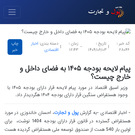
کد خبر :
تاریخ :
زمان :
دسته بندی:
اخبار
چاپ
|
-
|
۲۸۰۴۶
۱۴۰۴/۰۶/۰۳
۱۲:۴۳
اقتصادی
خبر
پیام لایحه بودجه ۱۴۰۵ به فضای داخل و
خارج چیست؟
وزیر اسبق اقتصاد در مورد پیام لایحه قرار دارای بودجه ۱۴۰۵ با
وجود هستقراض سنگین قرار دارای بودجه ۱۴۰۴ هگردیدار داد.
- اخبار اقتصادی -به گزارش
پول و تجارت
، احسان خاندوزی در مورد
هستقراض گسترده در قانون قرار دارای بودجه 1404 نوشت، برای
اولین بار 540 همت از صندوق توسعه ملی هستقراض گردیده هست