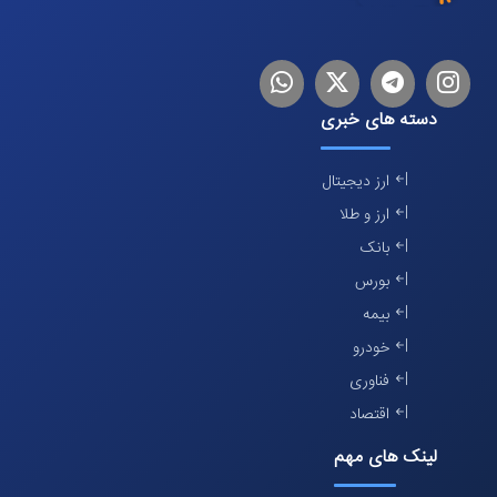
اینستاگرام
تلگرام
توییتر
لینکدین
دسته های خبری
ارز دیجیتال
ارز و طلا
بانک
بورس
بیمه
خودرو
فناوری
اقتصاد
لینک های مهم