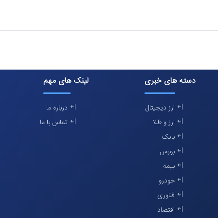
دسته های خبری
لینک های مهم
ارز دیجیتال
درباره ما
ارز و طلا
تماس با ما
بانک
بورس
بیمه
خودرو
فناوری
اقتصاد