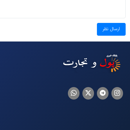
ارسال نظر
اینستاگرام
تلگرام
توییتر
لینکدین