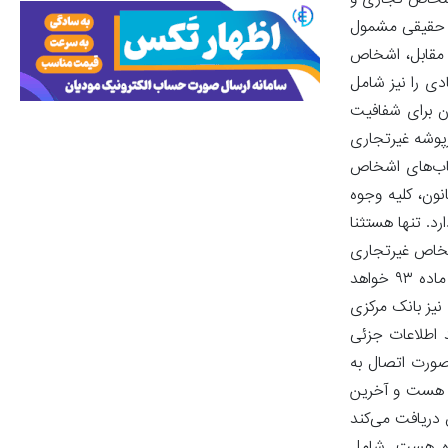
 اشخاص تجاری و
 حقیقی مشمول
در مقابل، اشخاص
دی را نیز شامل
ن برای شفافیت
پوشه غیرتجاری
اب‌های اشخاص
ثر ظرف ۲۰ ماه از لازم‌الاجرا گردیدن قانون، کلیه وجوه
 معادل ۱۰ درصد کل وجوه را به همراه دارد. تنها هستثنا
خاص غیرتجاری
نیز در صورتی که وجوه واریزی به حساب‌های آن‌ها از نصاب تعیین‌گردیده فراتر رود، این مبالغ به‌عنوان درآمد تلقی و مشمول مالیات موضوع ماده ۹۳ خواهد
یز بانک مرکزی
 اطلاعات جزئی
ً در صورت اتصال به
کی هست و آخرین
خفیفی معادل ۲/۵ درصد به‌ازای هر ماه تعلق دریافت می‌کند