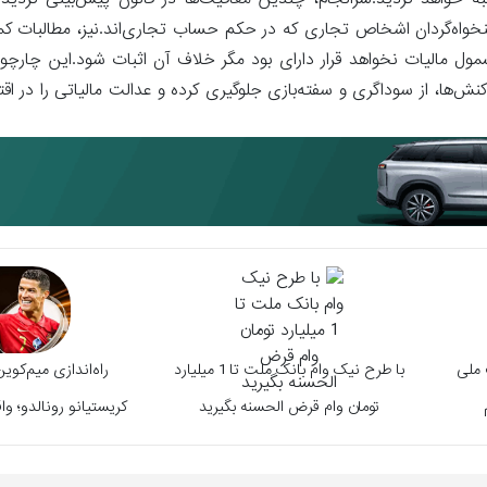
به خواهد گردید.سرانجام، چندین معافیت‌ها در قانون پیش‌بینی گرد
ول مالیات نخواهد قرار دارای بود مگر خلاف آن اثبات شود.این چارچو
ش‌ها، از سوداگری و سفته‌بازی جلوگیری کرده و عدالت مالیاتی را در اقتص
ت ملی
با طرح نیک وام بانک ملت تا 1 میلیارد
تومان وام قرض الحسنه بگیرید
کریستیانو رونالدو؛ وا