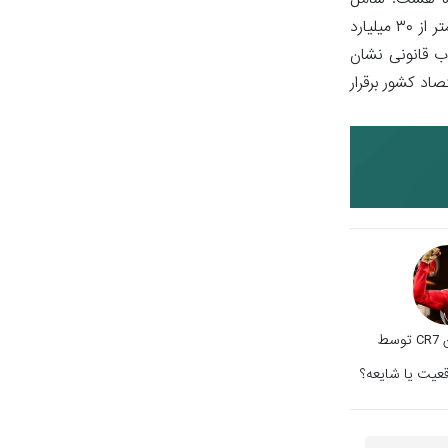
یده هست. شامل
حساب‌های مرتبط با فعالیت‌های غیرانتفاعی مانند وجوهات شرعی یا تنخواه‌گردان اشخاص تجاری که در حکم حساب تجاری‌اند.نیز، مطالبات کمتر از ۳۰ میلیارد
ب قانونی نشان
اد کشور برقرار
راه‌اندازی میم‌کوین CR7 توسط
قعیت یا شایعه؟