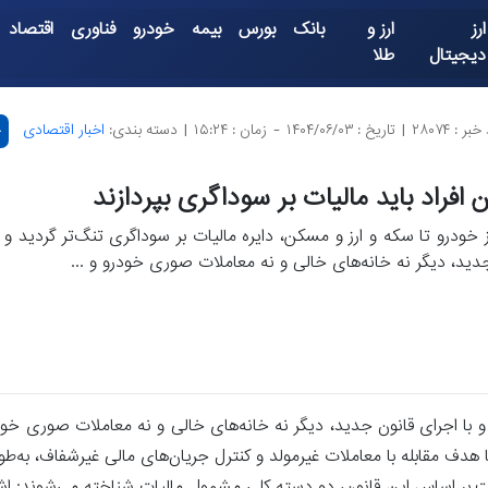
ارز
ارز و
بانک
بورس
بیمه
خودرو
فناوری
اقتصاد
دیجیتال
طلا
بر : ۲۸۰۷۴
|
تاریخ : ۱۴۰۴/۰۶/۰۳
-
زمان : ۱۵:۲۴
|
دسته بندی:
اخبار اقتصادی
چ
ن افراد باید مالیات بر سوداگری بپردازند
ز خودرو تا سکه و ارز و مسکن، دایره مالیات بر سوداگری تنگ‌تر گردید و ب
دید، دیگر نه خانه‌های خالی و نه معاملات صوری خودرو و ...
 و با اجرای قانون جدید، دیگر نه خانه‌های خالی و نه معاملات صوری خودر
با هدف مقابله با معاملات غیرمولد و کنترل جریان‌های مالی غیرشفاف، به‌