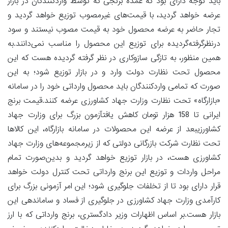
باید توجه دارای بود که عمده برنجی که توسط واردکنندگان در بازار
عرضه خواهد گردید، با قیمت‌های غیرمصوب توزیع خواهد گردید و
تجار حاضر به عرضه محصول خود به قیمت مصوب نیستند و سود
درنظرگرفته‌گردیده برای توزیع این محصول را مناسب نمی‌دانند.به
همین منظور، به تازگی سازوکاری در نظر گرفته گردیده هست که این
محصول تحت نظارت دولت وارد و در بازار توزیع شود؛ به این
صورت که تمامی واردکنندگان باید محصول وارداتی خود را در سامانه
«بازارگاه» تحت نظارت وزارت جهاد کشاورزی عرضه کنند.قیمت برنج
ایرانی تا 158 هزار تومان کاهش یافتآزمون بزرگ برای وزارت جهاد
کشاورزیبعد از عرضه این محصولات در سامانه بازارگاه، این کالاها
تحت نظارت شرکت بازرگانی دولتی که از زیرمجموعه‌های وزارت جهاد
کشاورزی هست، در بازار توزیع خواهد گردید و بدین‌صورت تمام
مراحل واردات و توزیع این برنج وارداتی تحت کنترل دولت خواهد
قرار دارای بود تا از تخلفات جلوگیری شود؛ این امر آزمونی بزرگ برای
کارآمدی وزارت جهاد کشاورزی در جلوگیری از فساد و ساماندهی این
بازار هست.بر اساس اظهارات وزیر دادگستری، برنج وارداتی که با ارز