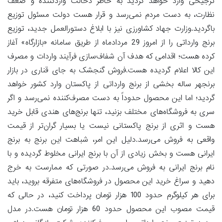
ترجیحی وارد خواهد گردید به خاطر دخالت واردکننده و ضعف
نظارت، به دست مردم نمی‌رسد و قرار هست دولت مسئول توزیع
باگردید.وزارت جهاد کشاورزی نیز با ابلاغ دستورالعمل جدید، توزیع
برنج وارداتی را از امروز 29 مردادماه از طریق سامانه «بازارگاه» آغاز
کرده هست؛ اقدامی که هدف آن شفاف‌سازی فرآیند واردات و مصرف
این کالا اعلام گردیده هست.فروش گنجشک به جای قناری در بازار
برنجهر ساله بخشی از برنج وارداتی از پاکستان وارد کشور خواهد
گردید؛ اما این محصول حدوداً به دست مصرف‌کننده نمی‌رسد و اگر
سری به فروشگاه‌های مختلف بزنید، تنها برنج‌های هندی قابل خرید
هست و اثری از برنج پاکستانی نیست یا بسیار گران‌تر از قیمت
واقعی به فروش می‌رسد.دلیل این امر، شباهت این برنج به برنج
ایرانی هست و بخش زیادی از آن با برنج ایرانی مخلوط گردیده و با
نام برنج ایرانی به فروش می‌رسد.در صورتی که ممارست به خرج
دهید و سراغ خرید این محصول در فروشگاه‌های متفرقه بروید، باید
برای هر کیلوگرم حدود 100 هزار تومان پرداخت کنید، در حالی که
قیمت مصوب این محصول حدود 60 هزار تومان هست.در مدل