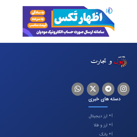
اینستاگرام
تلگرام
توییتر
لینکدین
دسته های خبری
ارز دیجیتال
ارز و طلا
بانک