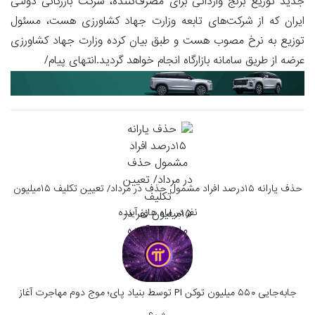
جدید توزیع برنج وارداتی برای مصرف‌کننده، شرکت بازرگانی دولتی
ایران که از شرکت‌های تابعه وزارت جهاد کشاورزی هست، مسئول
توزیع به نرخ مصوب هست و طبق بیان کرده وزارت جهاد کشاورزی
عرضه از طریق سامانه بازارگاه انجام خواهد گردید.انتهای پیام/
حذف یارانه ۱۵درصد افراد مشمول حذف در مرداد/ تعیین تکلیف ۱۵میلیون
نفر در ماه های آینده
جابه‌جایی ۵۵۰ میلیون توکن PI توسط بنیاد پای؛ موج دوم مهاجرت آغاز