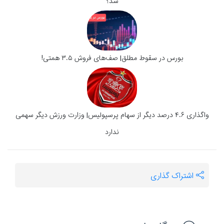
شد؟
بورس در سقوط مطلق| صف‌های فروش ۳.۵ همتی!
واگذاری ۴.۶ درصد دیگر از سهام پرسپولیس| وزارت ورزش دیگر سهمی
ندارد
اشتراک گذاری