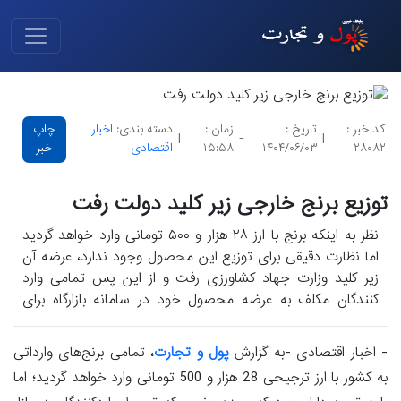
کد خبر :
تاریخ :
زمان :
دسته بندی:
اخبار
چاپ
|
-
|
۲۸۰۸۲
۱۴۰۴/۰۶/۰۳
۱۵:۵۸
اقتصادی
خبر
توزیع برنج خارجی زیر کلید دولت رفت
نظر به اینکه برنج با ارز ۲۸ هزار و ۵۰۰ تومانی وارد خواهد گردید
اما نظارت دقیقی برای توزیع این محصول وجود ندارد، عرضه آن
زیر کلید وزارت جهاد کشاورزی رفت و از این پس تمامی وارد
کنندگان مکلف به عرضه محصول خود در سامانه بازارگاه برای
بازتویع گردیدند.
- اخبار اقتصادی -به گزارش
پول و تجارت
، تمامی برنج‌های وارداتی
به کشور با ارز ترجیحی 28 هزار و 500 تومانی وارد خواهد گردید؛ اما