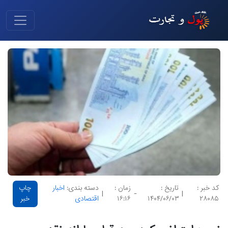
کد خبر :
تاریخ :
زمان :
دسته بندی:
اخبار
چاپ
|
-
|
۲۸۰۸۵
۱۴۰۴/۰۶/۰۳
۱۶:۱۶
اقتصادی
خبر