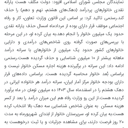
نمایندگان مجلس شورای اسلامی افزود: دولت مکلف هست یارانه
نقدی خانوارهای پردرآمد (دهک‌های هشتم، نهم و دهم) را حذف
کند.رستمی تاکید کرد: بر اساس این قانون وزارت تعاون، کار و رفاه
اجتماعی موظف قرار دارای بوده از مردادماه امسال حذف یارانه نقدی
حدود یک میلیون خانوار را انجام دهد.به بیان کرده او، در این مرحله
با بررسی‌های صورت گرفته روی شاخص‌های درآمدی و دارایی
خانوارهای کشور حدود یک میلیون از خانوارهای با سرانه درآمد
ماهانه بیشتر از ۱۰ میلیون شناسایی و حذف گردیده هست.رستمی
ادامه داد: این سرانه در برگیرنده‌ هزینه اجاره مسکن خانوار نیست و
براساس بُعد خانوار محاسبه گردیده هست. براساس داده‌های قرار
دارای بودجه خانوار مرکز آمار ایران، سرانه درآمد هر خانواده ایرانی در
دهک هشتم را در اسفندماه سال ۱۴۰۳ ده میلیون تومان در ماه برآورد
گردیده هست.از این رو وزارت رفاه هم این میزان درآمد را بعد از کسر
هزینه مسکن به عنوان شاخص شناسایی سه دهک بالا انتخاب کرده
هست.به بیان کرده او، سرپرستان خانوار از ابتدای شهریورماه به مدت
۲۰ روز فرصت دارند، برای مشاهده جزئیات و یا ثبت درخوهست به