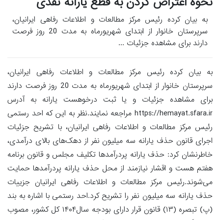
نحوه اعتراض کردن به قطع یارانه نقدی
به بیان کرده رئیس مرکز مطالعات و اطلاعات رفاهی ایرانیان،
سرپرستان خانوار از ابتدای شهریورماه به مدت 20 روز فرصت
دارند برای مشاهده جزئیات ...
به بیان کرده رئیس مرکز مطالعات و اطلاعات رفاهی ایرانیان،
سرپرستان خانوار از ابتدای شهریورماه به مدت 20 روز فرصت دارند
برای مشاهده جزئیات و یا ثبت درخوهست یارانه به آدرس
https://hemayat.sfara.ir مراجعه نمایند.نظر به این که احد رستمی
رئیس مرکز مطالعات و اطلاعات رفاهی ایرانیان، با تشریح جزئیات
اجرای قانون حذف یارانه سه میلیون نفر از دهک‌های بالای درآمدی،
خاطرنشان کرد: حذف یارانه پردرآمدها تکلیف مجلس و قانون برنامه
هفتم هست و اقشار نیازمند از محل حذف یارانه پردرآمدها حمایت
می‌شوند.رئیس مرکز مطالعات و اطلاعات رفاهی ایرانیان جزییات
حذف یارانه سه میلیون نفر را تشریح کرد.احد رستمی با اشاره به بند
(پ) تبصره (۱۳) قانون قرار دارای بودجه سال۱۴۰۴ کل کشور، مصوب