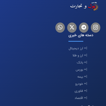
اینستاگرام
تلگرام
توییتر
لینکدین
دسته های خبری
ارز دیجیتال
ارز و طلا
بانک
بورس
بیمه
خودرو
فناوری
اقتصاد