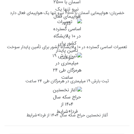
خضریان: هواپیمایی آسمان با ۲۵۰۰ نیرو تنها یک هواپیمای فعال دارد
تعمیرات اساسی گسترده در ۱۰ پالایشگاه‌ کشور برای تأمین پایدار سوخت
ثبت بارش ۱۹ میلیمتری در هرمزگان طی ۲۴ ساعت
آغاز نخستین حراج سکه سال ۱۴۰۴ از فردا+شرایط