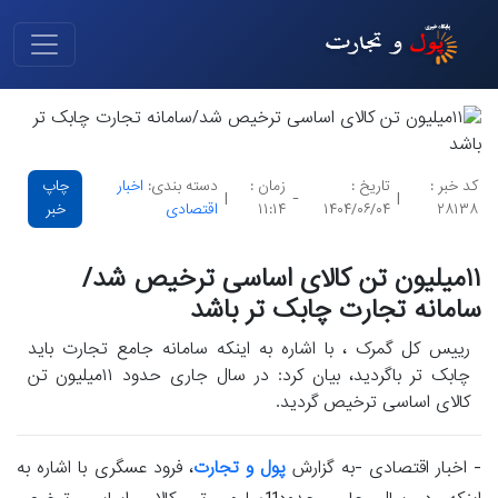
کد خبر :
تاریخ :
زمان :
دسته بندی:
اخبار
چاپ
|
-
|
۲۸۱۳۸
۱۴۰۴/۰۶/۰۴
۱۱:۱۴
اقتصادی
خبر
۱۱میلیون تن کالای اساسی ترخیص شد/
سامانه تجارت چابک تر باشد
رییس کل گمرک ، با اشاره به اینکه سامانه جامع تجارت باید
چابک تر باگردید، بیان کرد: در سال جاری حدود ۱۱میلیون تن
کالای اساسی ترخیص گردید.
- اخبار اقتصادی -به گزارش
پول و تجارت
، فرود عسگری با اشاره به