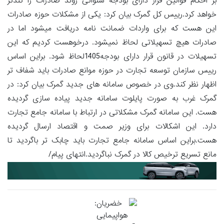
بر احکام قوانین قرار دارای بودجه سنواتی روند صادرات را کندتر
خواهد کرد.رییس کل گمرک بیان کرد: یکی از مشکلات حوزه صادرات
این هست که برای واردات ضمانت نامه دریافت میشود اما در
صادرات هیچ تسهیلاتی لحاظ نمیشود. درخوهست کردیم که این
تسهیلات در قانون قرار دارای بودجه1405لحاظ شود. براین اساس
رییس سازمان توسعه تجارت در حوزه موانع صادرات باید شفاف تر
اظهار نظر کند.وی در خصوص سامانه های جدید گمرک بیان کرد: در
گمرک غرب به صورت پایلوت سامانه جدید پیاده سازی گردیده
هست. این سامانه گمرک مشکلاتی در ارتباط با سامانه جامع تجارت
دارد. این اشکالات برای وزیر صمت و اقتصاد ارسال گردیده
هست.براین اساس سامانه جامع تجارت باید چابک تر باگردید تا
مانع تسریع ترخیص کالا در گمرک نباگردید.انتهای پیام/