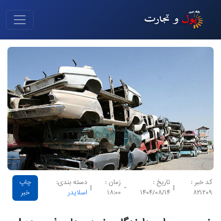
کد خبر :
تاریخ :
زمان :
دسته بندی:
چاپ
|
-
|
۸۲۱۲۰۹
۱۴۰۴/۰۸/۱۴
۱۸:۰۰
اسلایدر
خبر