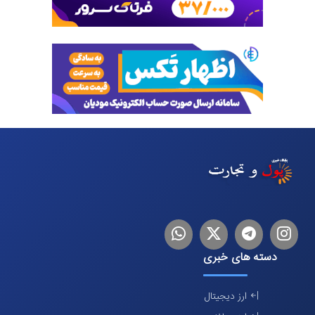
اینستاگرام
تلگرام
توییتر
لینکدین
دسته های خبری
ارز دیجیتال